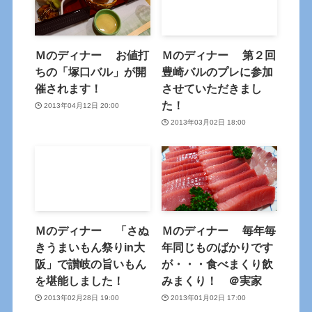
Ｍのディナー お値打
Ｍのディナー 第２回
ちの「塚口バル」が開
豊崎バルのプレに参加
催されます！
させていただきまし
た！
2013年04月12日 20:00
2013年03月02日 18:00
Ｍのディナー 「さぬ
Ｍのディナー 毎年毎
きうまいもん祭りin大
年同じものばかりです
阪」で讃岐の旨いもん
が・・・食べまくり飲
を堪能しました！
みまくり！ ＠実家
2013年02月28日 19:00
2013年01月02日 17:00