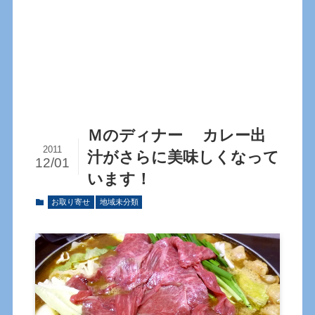
Ｍのディナー カレー出
2011
汁がさらに美味しくなって
12/01
います！
お取り寄せ
地域未分類