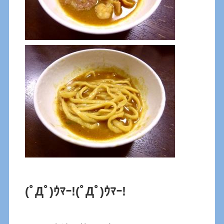
(ﾟДﾟ)ｳﾏｰ!
(ﾟДﾟ)ｳﾏｰ!