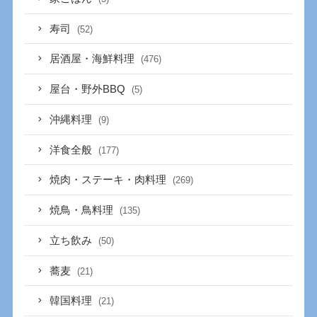
寿司
(52)
居酒屋・海鮮料理
(476)
屋台・野外BBQ
(5)
沖縄料理
(9)
洋食全般
(177)
焼肉・ステーキ・肉料理
(269)
焼鳥・鳥料理
(135)
立ち飲み
(50)
蕎麦
(21)
韓国料理
(21)