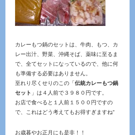
カレーもつ鍋のセットは、牛肉、もつ、カ
レー出汁、野菜、沖縄そば、薬味に至るま
で、全てセットになっているので、他に何
も準備する必要はありません。
至れり尽くせりのこの「
伝統カレーもつ鍋
セット
」は４人前で３９８０円です。
お店で食べると１人前１５００円ですの
で、これはどう考えてもお得すぎますね”
お歳暮やお正月にも是非！！