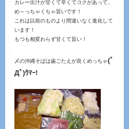
カレー出汁が甘くて辛くてコクがあって、
め～っちゃくちゃ旨いです！
これは以前のものより間違いなく進化して
います！
もつも相変わらず甘くて旨い！
(ﾟ
〆の沖縄そばは歯ごたえが良くめっちゃ
Дﾟ)ｳﾏｰ!