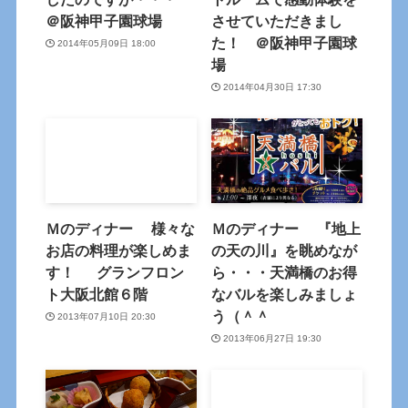
＠阪神甲子園球場
させていただきまし
た！ ＠阪神甲子園球
2014年05月09日 18:00
場
2014年04月30日 17:30
Ｍのディナー 様々な
Ｍのディナー 『地上
お店の料理が楽しめま
の天の川』を眺めなが
す！ グランフロン
ら・・・天満橋のお得
ト大阪北館６階
なバルを楽しみましょ
う（＾＾
2013年07月10日 20:30
2013年06月27日 19:30