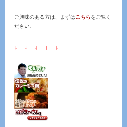
ご興味のある方は、まずは
こちら
をご覧く
ださい。
↓ ↓ ↓ ↓ ↓