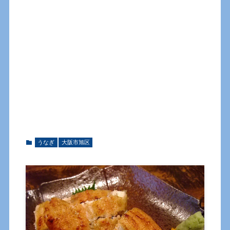
うなぎ
大阪市旭区