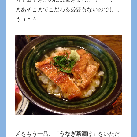
まあそこまでこだわる必要もないのでしょ
う（＾＾
〆をもう一品、「
うなぎ茶漬け
」をいただ