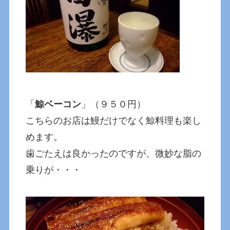
「
鯨ベーコン
」（９５０円）
こちらのお店は鰻だけでなく鯨料理も楽し
めます。
歯ごたえは良かったのですが、微妙な脂の
乗りが・・・