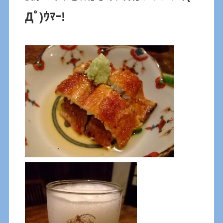
Дﾟ)ｳﾏｰ!