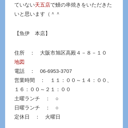
ていない
天五店
で鰻の串焼きをいただきた
いと思います（＾＾
【魚伊 本店】
住所 ： 大阪市旭区高殿４－８－１０
地図
電話 ： 06-6953-3707
営業時間 ： １１：００～１４：００、
１６：００～２１：００
土曜ランチ ： ○
日曜ランチ ： ○
定休日 ： 火曜日