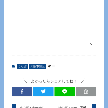
>
うなぎ
大阪市旭区
よかったらシェアしてね！
Ｍのディナーその
Ｍのディナー 下町