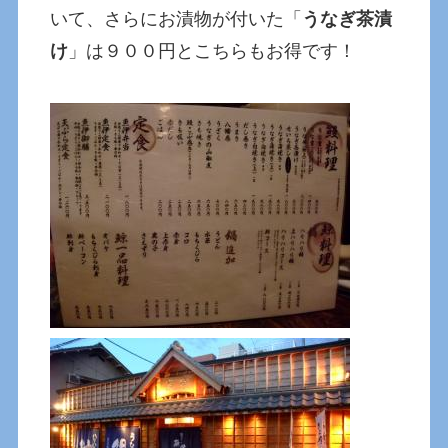
いて、さらにお漬物が付いた「
うなぎ茶漬
け
」は９００円とこちらもお得です！