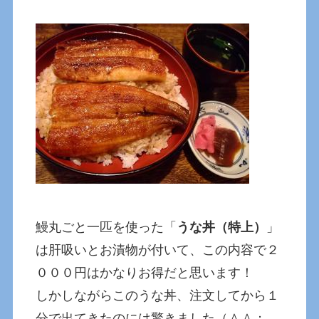
鰻丸ごと一匹を使った「
うな丼（特上）
」
は肝吸いとお漬物が付いて、この内容で２
０００円はかなりお得だと思います！
しかしながらこのうな丼、注文してから１
分で出てきたのには驚きました（＾＾；