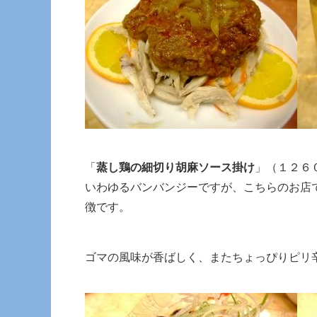
「
蒸し鶏の細切り胡麻ソース掛け
」（１２６
いわゆるバンバンジーですが、こちらのお店
徴です。
ゴマの風味が香ばしく、またちょっぴりピリ