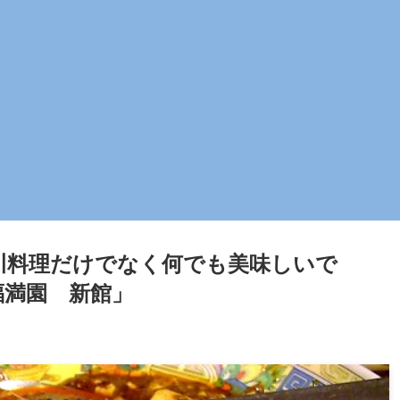
川料理だけでなく何でも美味しいで
福満園 新館」