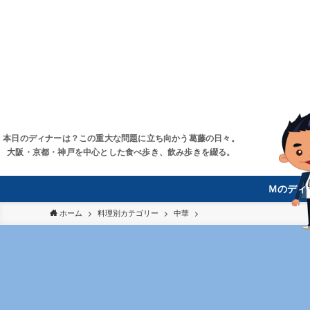
本日のディナーは？この重大な問題に立ち向かう葛藤の日々。
大阪・京都・神戸を中心とした食べ歩き、飲み歩きを綴る。
Ｍのディ
ホーム
料理別カテゴリー
中華