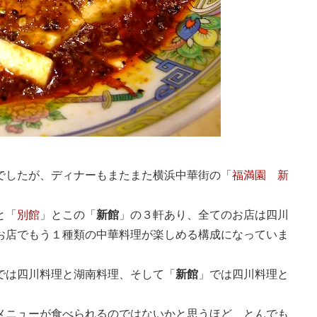
でしたが、ディナーもまたまた横浜中華街の「
福満園 新
と「
別館
」とこの「
新館
」の３軒あり、全てのお店は四川
お店でもう１種類の中華料理が楽しめる構成になっていま
では四川料理と湖南料理、そして「
新館
」では四川料理と
メニューが食べられるのではないかと思うほど、とんでも