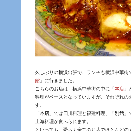
久しぶりの横浜出張で、ランチも横浜中華街
館
」に行きました。
こちらのお店は、横浜中華街の中に「
本店
」
料理がベースとなっていますが、それぞれの
す。
「
本店
」では四川料理と福建料理、「
別館
」
上海料理が食べられます。
といっても、恐らく全てのお店でほとんどの