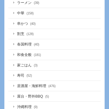
ラーメン
(39)
中華
(158)
串かつ
(40)
割烹
(128)
各国料理
(40)
和食全般
(181)
家ごはん
(3)
寿司
(52)
居酒屋・海鮮料理
(476)
屋台・野外BBQ
(5)
沖縄料理
(9)