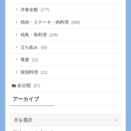
洋食全般
(177)
焼肉・ステーキ・肉料理
(269)
焼鳥・鳥料理
(135)
立ち飲み
(50)
蕎麦
(21)
韓国料理
(21)
未分類
(57)
アーカイブ
ア
ー