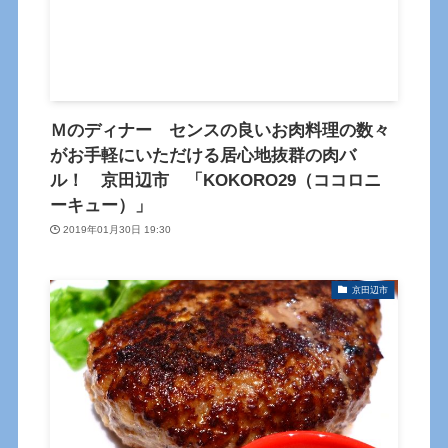
Ｍのディナー センスの良いお肉料理の数々
がお手軽にいただける居心地抜群の肉バ
ル！ 京田辺市 「KOKORO29（ココロニ
ーキュー）」
2019年01月30日 19:30
京田辺市