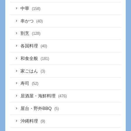
中華
(158)
串かつ
(40)
割烹
(128)
各国料理
(40)
和食全般
(181)
家ごはん
(3)
寿司
(52)
居酒屋・海鮮料理
(476)
屋台・野外BBQ
(5)
沖縄料理
(9)