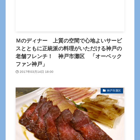
Ｍのディナー 上質の空間で心地よいサービ
スとともに正統派の料理がいただける神戸の
老舗フレンチ！ 神戸市灘区 「オーベック
ファン神戸」
2017年03月14日 18:00
神戸市灘区