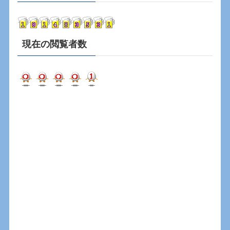
イ
ブ
現在の閲覧者数