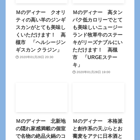
Ｍのディナー クオリ
Ｍのディナー 高タン
ティの高い羊のジンギ
パク低カロリーでとて
スカンがとても美味し
も美味しいニュージー
くいただけます！ 高
ランド牧草牛のステー
槻市 「ヘルシージン
キがリーズナブルにい
ギスカン クラジン」
ただけます！ 高槻
市 「URGEステー
2020年01月28日 20:30
キ」
2020年01月28日 19:00
Ｍのディナー 北新地
Ｍのディナー 本格派
の隠れ家感満載の個室
と創作系の天ぷらとお
で名物の絶品火鍋のコ
蕎麦をアテに日本酒と