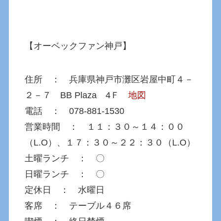
【オーベックファン神戸】
住所 ： 兵庫県神戸市灘区岩屋中町４－
２－７ BB Plaza 4Ｆ
地図
電話 ： 078-881-1530
営業時間 ： １１：３０～１４：００
（L.O）、１７：３０～２２：３０（L.O）
土曜ランチ ： 〇
日曜ランチ ： 〇
定休日 ： 水曜日
客席 ： テーブル４６席