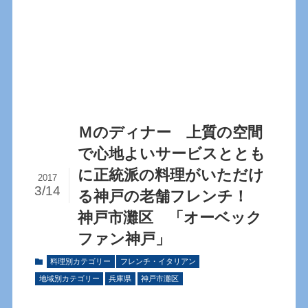
Ｍのディナー 上質の空間
で心地よいサービスととも
に正統派の料理がいただけ
2017
3/14
る神戸の老舗フレンチ！
神戸市灘区 「オーベック
ファン神戸」
料理別カテゴリー
フレンチ・イタリアン
地域別カテゴリー
兵庫県
神戸市灘区