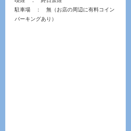
喫煙 ： 終日禁煙
駐車場 ： 無（お店の周辺に有料コイン
パーキングあり）