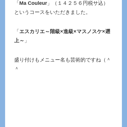
「
Ma Couleur
」（１４２５６円税サ込）
というコースをいただきました。
「
エスカリエ～階級×進級×マスノスケ×遡
上～
」
盛り付けもメニュー名も芸術的ですね（＾
＾