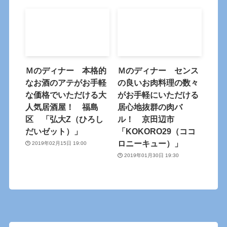
Ｍのディナー 本格的
Ｍのディナー センス
なお酒のアテがお手軽
の良いお肉料理の数々
な価格でいただける大
がお手軽にいただける
人気居酒屋！ 福島
居心地抜群の肉バ
区 「弘大Z（ひろし
ル！ 京田辺市
だいゼット）」
「KOKORO29（ココ
ロニーキュー）」
2019年02月15日 19:00
2019年01月30日 19:30