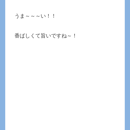
うま～～～い！！
香ばしくて旨いですね～！