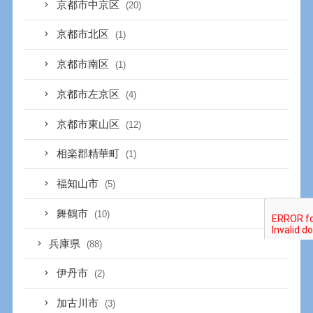
京都市中京区
(20)
京都市北区
(1)
京都市南区
(1)
京都市左京区
(4)
京都市東山区
(12)
相楽郡精華町
(1)
福知山市
(5)
舞鶴市
(10)
兵庫県
(88)
伊丹市
(2)
加古川市
(3)