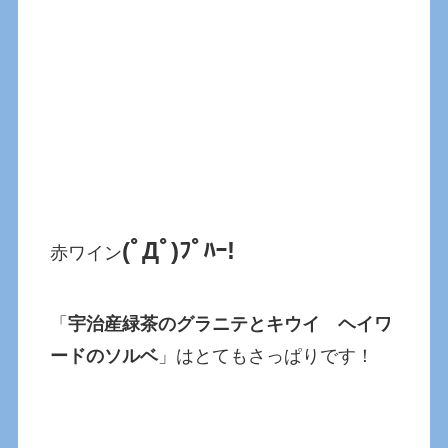
(ﾟДﾟ)ﾌﾟﾊｰ!
赤ワイン
「
宇治産緑茶のグラニテとキウイ ヘイワ
ードのソルベ
」はとてもさっぱりです！