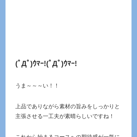
(ﾟДﾟ)ｳﾏｰ!(ﾟДﾟ)ｳﾏｰ!
うま～～～い！！
上品でありながら素材の旨みをしっかりと
主張させる一工夫が素晴らしいですね！