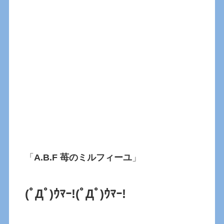
「
A.B.F 苺のミルフィーユ
」
(ﾟДﾟ)ｳﾏｰ!(ﾟДﾟ)ｳﾏｰ!