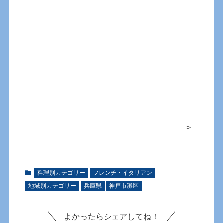
>
料理別カテゴリー
フレンチ・イタリアン
地域別カテゴリー
兵庫県
神戸市灘区
よかったらシェアしてね！