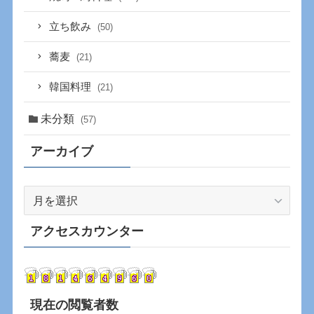
立ち飲み
(50)
蕎麦
(21)
韓国料理
(21)
未分類
(57)
アーカイブ
ア
ー
カ
アクセスカウンター
イ
ブ
現在の閲覧者数