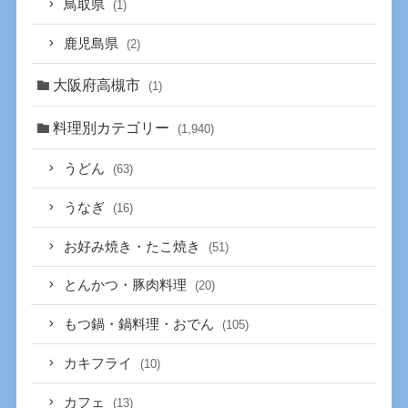
鳥取県
(1)
鹿児島県
(2)
大阪府高槻市
(1)
料理別カテゴリー
(1,940)
うどん
(63)
うなぎ
(16)
お好み焼き・たこ焼き
(51)
とんかつ・豚肉料理
(20)
もつ鍋・鍋料理・おでん
(105)
カキフライ
(10)
カフェ
(13)