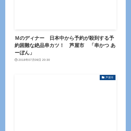
Ｍのディナー 日本中から予約が殺到する予
約困難な絶品串カツ！ 芦屋市 「串かつ あ
ーぼん」
2018年07月09日 20:30
芦屋市