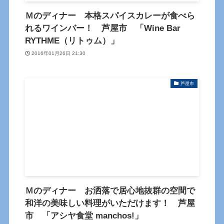
Ｍのディナー 本格スパイスカレーが食べら
れるワインバー！ 芦屋市 「Wine Bar
RYTHME（リトゥム）」
2016年01月26日 21:30
芦屋市
Ｍのディナー お洒落で居心地抜群の空間で
和洋の美味しい料理がいただけます！ 芦屋
市 「アシヤ食堂 manchos!」