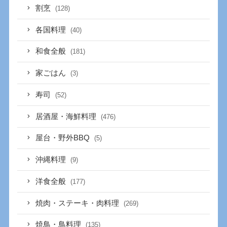
割烹
(128)
各国料理
(40)
和食全般
(181)
家ごはん
(3)
寿司
(52)
居酒屋・海鮮料理
(476)
屋台・野外BBQ
(5)
沖縄料理
(9)
洋食全般
(177)
焼肉・ステーキ・肉料理
(269)
焼鳥・鳥料理
(135)