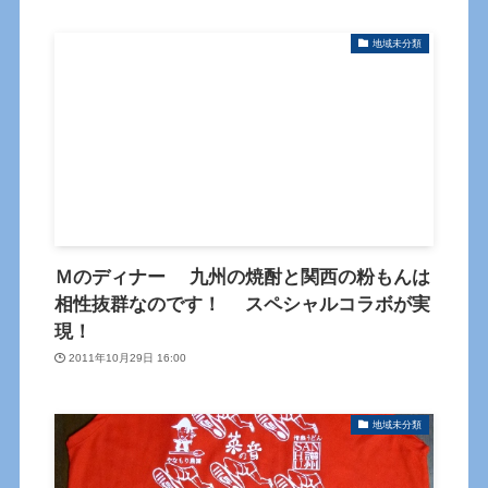
地域未分類
Ｍのディナー 九州の焼酎と関西の粉もんは
相性抜群なのです！ スペシャルコラボが実
現！
2011年10月29日 16:00
地域未分類