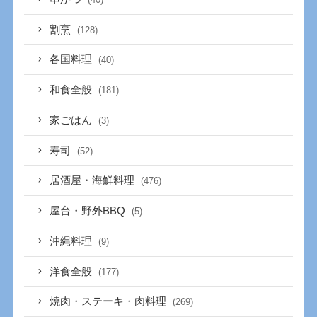
割烹
(128)
各国料理
(40)
和食全般
(181)
家ごはん
(3)
寿司
(52)
居酒屋・海鮮料理
(476)
屋台・野外BBQ
(5)
沖縄料理
(9)
洋食全般
(177)
焼肉・ステーキ・肉料理
(269)