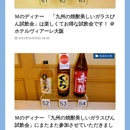
Ｍのディナー 「九州の焼酎美しいガラスび
ん試飲会」は楽しくてお得な試飲会です！ ＠
ホテルヴィアーレ大阪
2011年10月05日 18:30
地域未分類
Ｍのディナー 「九州の焼酎美しいガラスびん
試飲会」にまたまた参加させていただきまし