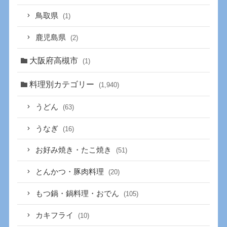
鳥取県
(1)
鹿児島県
(2)
大阪府高槻市
(1)
料理別カテゴリー
(1,940)
うどん
(63)
うなぎ
(16)
お好み焼き・たこ焼き
(51)
とんかつ・豚肉料理
(20)
もつ鍋・鍋料理・おでん
(105)
カキフライ
(10)