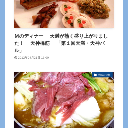
Ｍのディナー 天満が熱く盛り上がりまし
た！ 天神橋筋 「第１回天満・天神バ
ル」
2012年04月21日 16:00
地域未分類