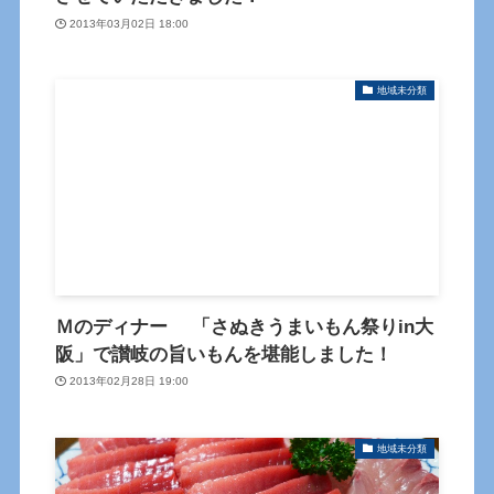
2013年03月02日 18:00
地域未分類
Ｍのディナー 「さぬきうまいもん祭りin大
阪」で讃岐の旨いもんを堪能しました！
2013年02月28日 19:00
地域未分類