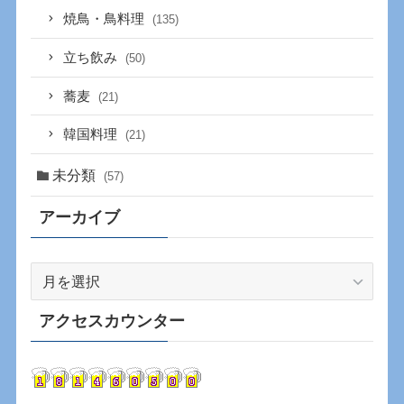
焼鳥・鳥料理
(135)
立ち飲み
(50)
蕎麦
(21)
韓国料理
(21)
未分類
(57)
アーカイブ
ア
ー
カ
アクセスカウンター
イ
ブ