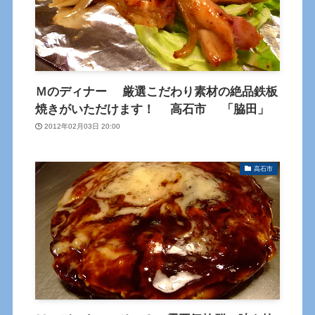
Ｍのディナー 厳選こだわり素材の絶品鉄板
焼きがいただけます！ 高石市 「脇田」
2012年02月03日 20:00
高石市