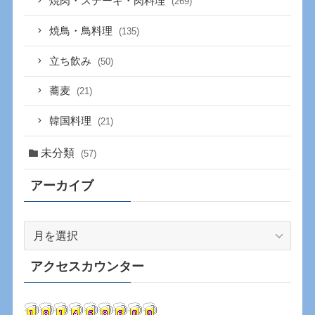
焼肉・ステーキ・肉料理
(269)
焼鳥・鳥料理
(135)
立ち飲み
(50)
蕎麦
(21)
韓国料理
(21)
未分類
(57)
アーカイブ
ア
ー
カ
アクセスカウンター
イ
ブ