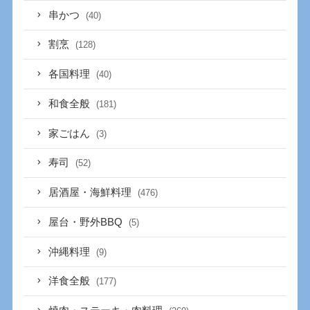
串かつ
(40)
割烹
(128)
各国料理
(40)
和食全般
(181)
家ごはん
(3)
寿司
(52)
居酒屋・海鮮料理
(476)
屋台・野外BBQ
(5)
沖縄料理
(9)
洋食全般
(177)