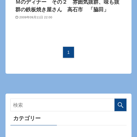
Ｍのディナー その２ 雰囲気抜群、味も抜
群の鉄板焼き屋さん 高石市 「脇田」
2009年09月11日 22:00
1
カテゴリー