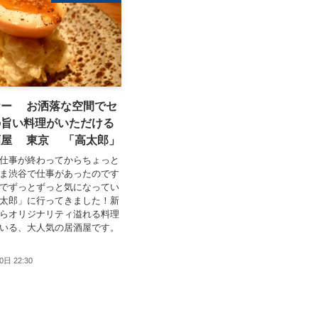
ナー お洒落な空間でセ
の旨い料理がいただける
酒屋 東京 「高太郎」
仕事が終わってからちょっと
ま渋谷で仕事があったのです
でずっとずっと気になってい
太郎」に行ってきました！新
らオリジナリティ溢れる料理
いる、大人気の居酒屋です。
0日 22:30