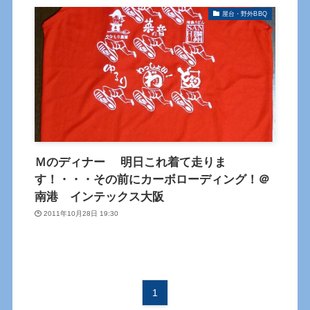
屋台・野外BBQ
Ｍのディナー 明日これ着て走りま
す！・・・その前にカーボローディング！＠
南港 インテックス大阪
2011年10月28日 19:30
1