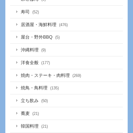
寿司
(52)
居酒屋・海鮮料理
(476)
屋台・野外BBQ
(5)
沖縄料理
(9)
洋食全般
(177)
焼肉・ステーキ・肉料理
(269)
焼鳥・鳥料理
(135)
立ち飲み
(50)
蕎麦
(21)
韓国料理
(21)