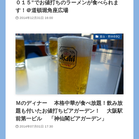
０１５”でお値打ちのラーメンが食べられま
す！＠道頓堀角座広場
2014年12月31日 16:00
屋台・野外BBQ
Ｍのディナー 本格中華が食べ放題！飲み放
題も付いたお値打ちビアガーデン！ 大阪駅
前第一ビル 「神仙閣ビアガーデン」
2014年07月01日 17:30