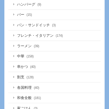
ハンバーグ
(9)
バー
(15)
パン・サンドイッチ
(3)
フレンチ・イタリアン
(174)
ラーメン
(39)
中華
(158)
串かつ
(40)
割烹
(128)
各国料理
(40)
和食全般
(181)
家ごはん
(3)