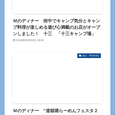
Ｍのディナー 街中でキャンプ気分とキャン
プ料理が楽しめる遊び心満載のお店がオープ
ンしました！ 十三 「十三キャンプ場」
2016年09月01日 19:00
屋台・野外BBQ
Ｍのディナー “道頓堀らーめんフェスタ２