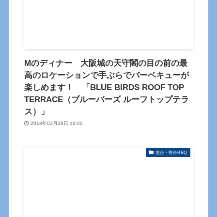
Mのディナー 大阪城の天守閣の目の前の最
高のロケーションで手ぶらでバーベキューが
楽しめます！ 「BLUE BIRDS ROOF TOP
TERRACE（ブルーバーズ ルーフトップテラ
ス）」
2018年03月28日 19:00
屋台・野外BBQ