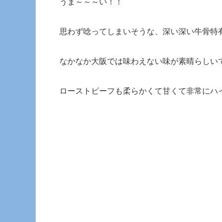
うま～～～い！！
思わず唸ってしまいそうな、深い深い牛骨特
なかなか大阪では味わえない味が素晴らしい
ローストビーフも柔らかくて甘くて非常にハ