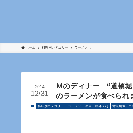
ホーム
料理別カテゴリー
ラーメン
Ｍのディナー “道頓
2014
12/31
のラーメンが食べられ
料理別カテゴリー
ラーメン
屋台・野外BBQ
地域別カテゴ