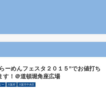
堀らーめんフェスタ２０１５”でお値打ち
ます！＠道頓堀角座広場
リー
大阪府
大阪市中央区