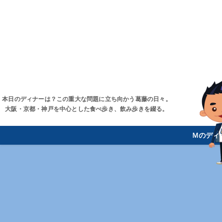
本日のディナーは？この重大な問題に立ち向かう葛藤の日々。
大阪・京都・神戸を中心とした食べ歩き、飲み歩きを綴る。
Ｍのディ