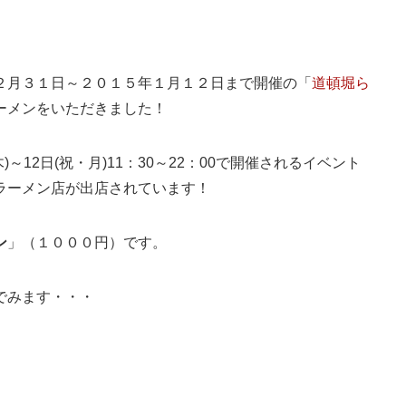
２月３１日～２０１５年１月１２日まで開催の「
道頓堀ら
ーメンをいただきました！
・木)～12日(祝・月)11：30～22：00で開催されるイベント
ラーメン店が出店されています！
ン
」（１０００円）です。
でみます・・・