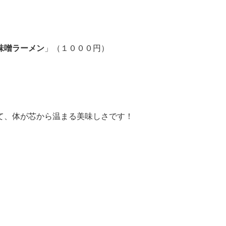
味噌ラーメン
」（１０００円）
て、体が芯から温まる美味しさです！