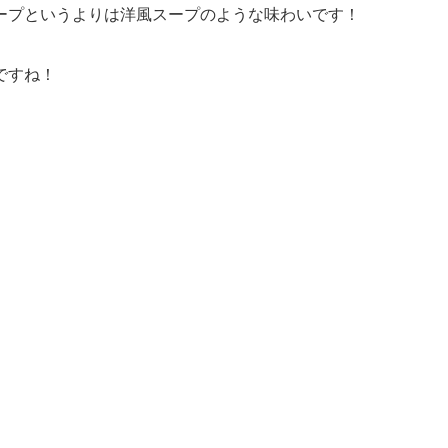
ープというよりは洋風スープのような味わいです！
ですね！