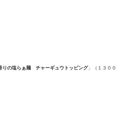
香りの塩らぁ麺 チャーギュウトッピング
」（１３００