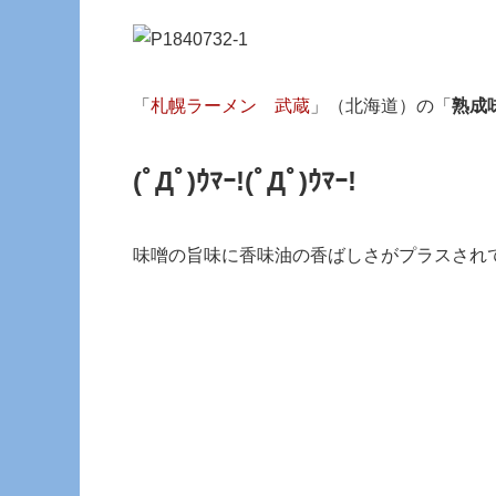
「
札幌ラーメン 武蔵
」（北海道）の「
熟成
(ﾟДﾟ)ｳﾏｰ!(ﾟДﾟ)ｳﾏｰ!
味噌の旨味に香味油の香ばしさがプラスされ