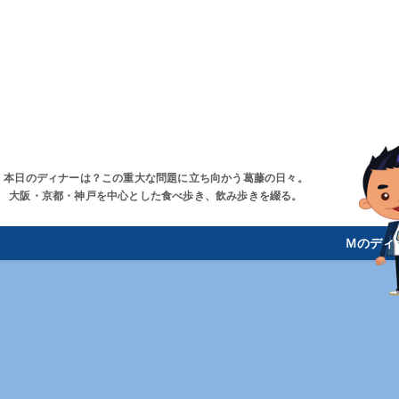
本日のディナーは？この重大な問題に立ち向かう葛藤の日々。
大阪・京都・神戸を中心とした食べ歩き、飲み歩きを綴る。
Ｍのディ