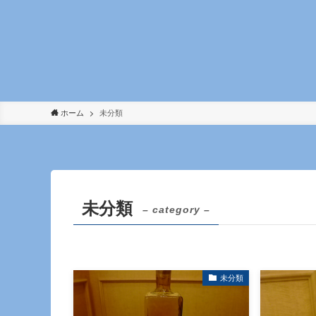
ホーム
未分類
未分類
– category –
未分類