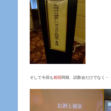
そして今回も
前回
同様、試飲会だけでなく・