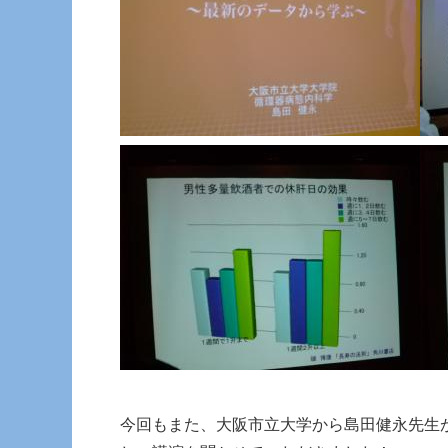
今回もまた、大阪市立大学から島田健永先生