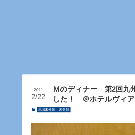
Ｍのディナー 第2回九
2011
2/22
した！ ＠ホテルヴィア
地域未分類
未分類