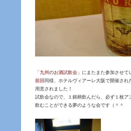
「
九州のお酒試飲会
」にまたまた参加させ
前回
同様、ホテルヴィアーレ大阪で開催され
用意されました！
試飲会なので、１銘柄飲んだら、必ず１枚ア
飲むことができる夢のような会です（＾＾