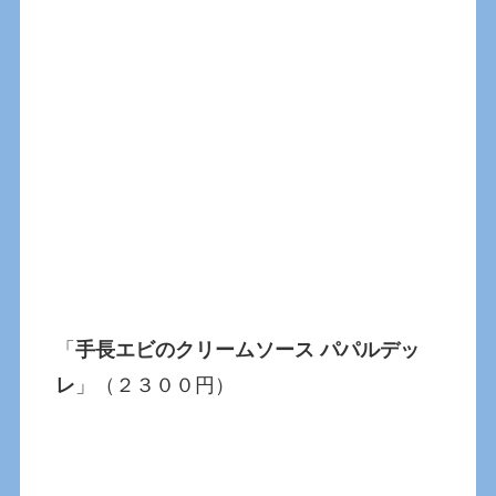
「
手長エビのクリームソース パパルデッ
レ
」（２３００円）