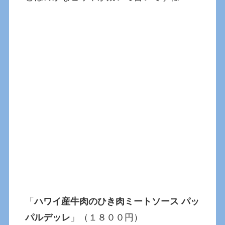
「
ハワイ産牛肉のひき肉ミートソース パッ
パルデッレ
」（１８００円）