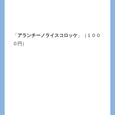
「
アランチーノライスコロッケ
」（１００
０円）