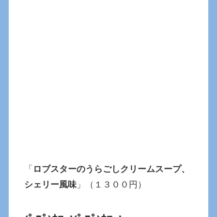
「
ロブスターのうらごしクリームスープ、
シェリー風味
」（１３００円）