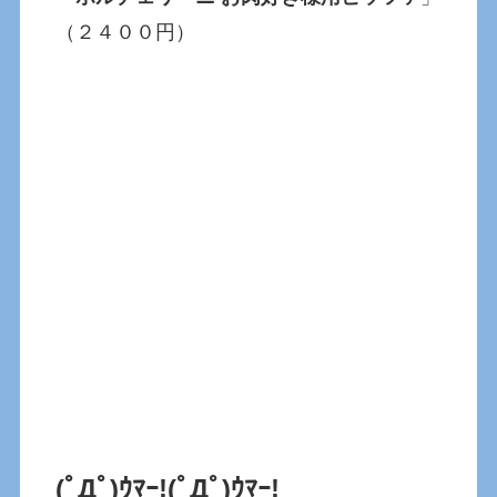
（２４００円）
(ﾟДﾟ)ｳﾏｰ!
(ﾟДﾟ)ｳﾏｰ!