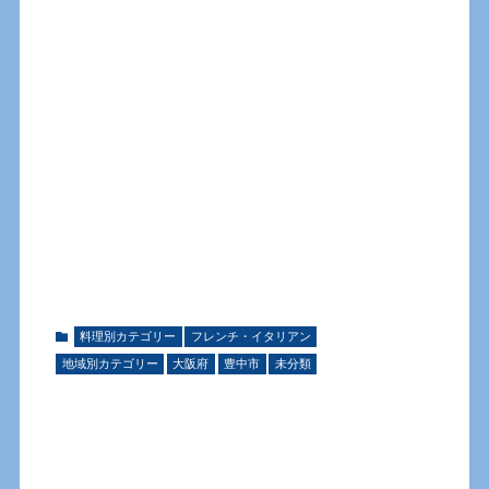
料理別カテゴリー
フレンチ・イタリアン
地域別カテゴリー
大阪府
豊中市
未分類