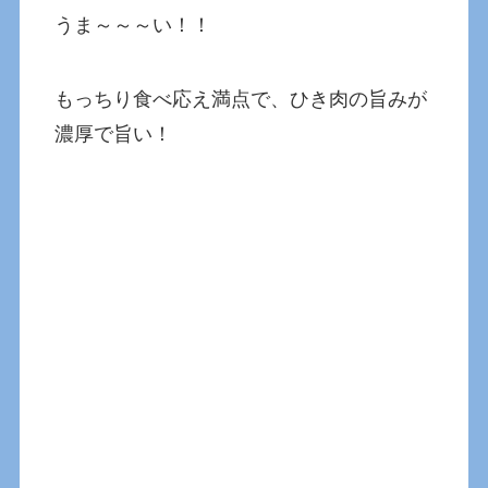
うま～～～い！！
もっちり食べ応え満点で、ひき肉の旨みが
濃厚で旨い！