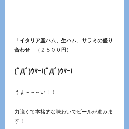
「
イタリア産ハム、生ハム、サラミの盛り
合わせ
」（２８００円）
(ﾟДﾟ)ｳﾏｰ!
(ﾟДﾟ)ｳﾏｰ!
うま～～～い！！
力強くて本格的な味わいでビールが進みま
す！