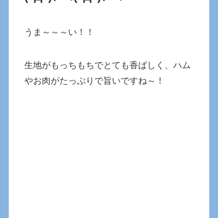
うま～～～い！！
生地がもっちもちでとても香ばしく、ハム
やお肉がたっぷりで旨いですね～！