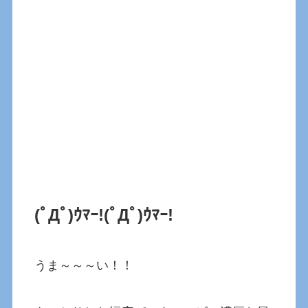
(ﾟДﾟ)ｳﾏｰ!
(ﾟДﾟ)ｳﾏｰ!
うま～～～い！！