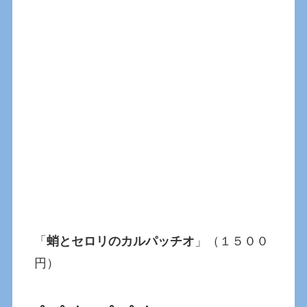
「
蛸とセロリのカルパッチオ
」（１５００
円）