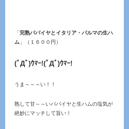
「
完熟パパイヤとイタリア・パルマの生ハ
ム
」（１６００円）
(ﾟДﾟ)ｳﾏｰ!
(ﾟДﾟ)ｳﾏｰ!
うま～～～い！！
熟して甘～～いパパイヤと生ハムの塩気が
絶妙にマッチして旨い！