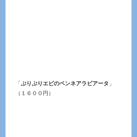
「
ぷりぷりエビのペンネアラビアータ
」
（１６００円）