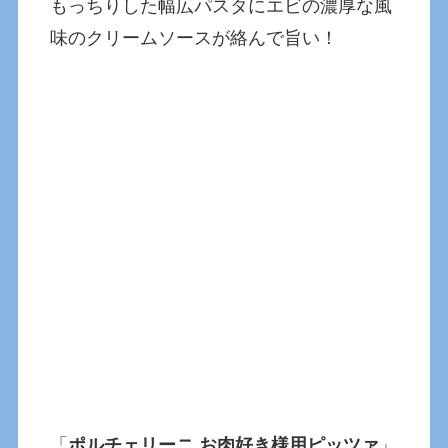
もっちりした幅広パスタにエビの濃厚な風
味のクリームソースが絡んで旨い！
「
ポルチェリーニ お肉好き様用ピッツァ
」