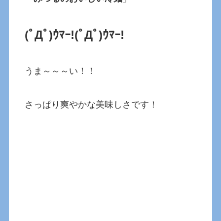
(ﾟДﾟ)ｳﾏｰ!(ﾟДﾟ)ｳﾏｰ!
うま～～～い！！
さっぱり爽やかな美味しさです！