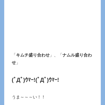
「
キムチ盛り合わせ
」、「
ナムル盛り合わ
せ
」
(ﾟДﾟ)ｳﾏｰ!(ﾟДﾟ)ｳﾏｰ!
うま～～～い！！