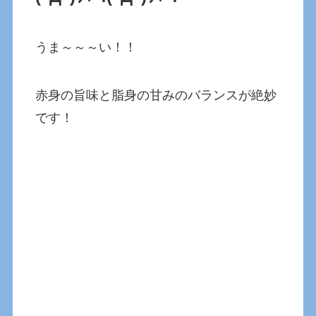
うま～～～い！！
赤身の旨味と脂身の甘みのバランスが絶妙
です！