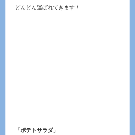
どんどん運ばれてきます！
「
ポテトサラダ
」