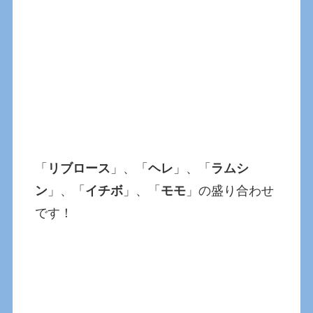
「
リブロース
」、「
ヘレ
」、「
ラムシ
ン
」、「
イチボ
」、「
モモ
」の盛り合わせ
です！