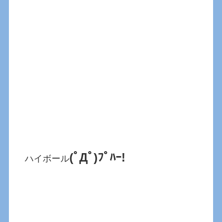
(ﾟДﾟ)ﾌﾟﾊｰ!
ハイボール