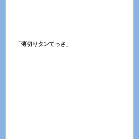
「
薄切りタンてっさ
」