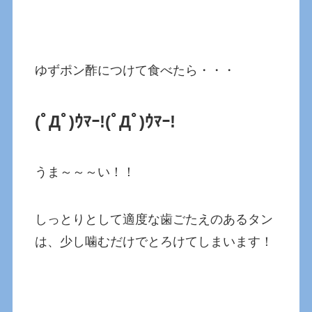
ゆずポン酢につけて食べたら・・・
(ﾟДﾟ)ｳﾏｰ!(ﾟДﾟ)ｳﾏｰ!
うま～～～い！！
しっとりとして適度な歯ごたえのあるタン
は、少し噛むだけでとろけてしまいます！