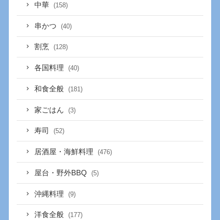
中華
(158)
串かつ
(40)
割烹
(128)
各国料理
(40)
和食全般
(181)
家ごはん
(3)
寿司
(52)
居酒屋・海鮮料理
(476)
屋台・野外BBQ
(5)
沖縄料理
(9)
洋食全般
(177)