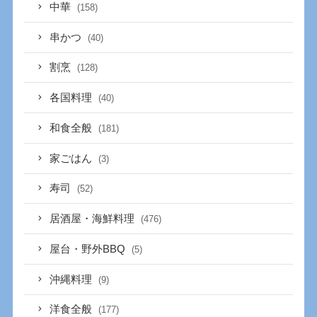
中華
(158)
串かつ
(40)
割烹
(128)
各国料理
(40)
和食全般
(181)
家ごはん
(3)
寿司
(52)
居酒屋・海鮮料理
(476)
屋台・野外BBQ
(5)
沖縄料理
(9)
洋食全般
(177)