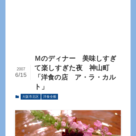
Ｍのディナー 美味しすぎ
て楽しすぎた夜 神山町
2007
6/15
「洋食の店 ア・ラ・カル
ト」
大阪市北区
洋食全般