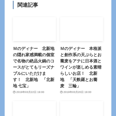
関連記事
Ｍのディナー 北新地
Ｍのディナー 本格派
の隠れ家感満載の個室
と創作系の天ぷらとお
で名物の絶品火鍋のコ
蕎麦をアテに日本酒と
ースがとてもリーズナ
ワインが楽しめる素晴
ブルにいただけま
らしいお店！ 北新
す！ 北新地 「北新
地 「天麩羅とお蕎
地 七宝」
麦 三輪」
2019年03月22日 19:00
2019年03月20日 19:00