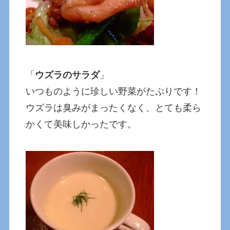
「
ウズラのサラダ
」
いつものように珍しい野菜がたぷりです！
ウズラは臭みがまったくなく、とても柔ら
かくて美味しかったです。