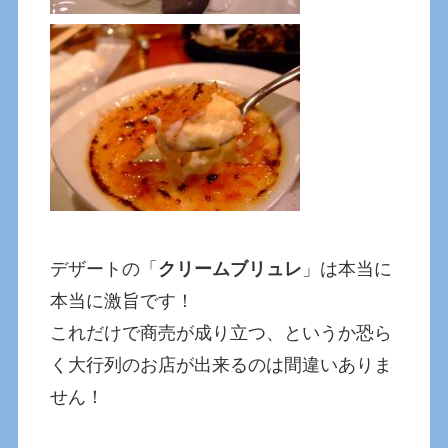
デザートの「
クリームブリュレ
」は本当に
本当に激旨です！
これだけで商売が成り立つ、というか恐ら
く大行列のお店が出来るのは間違いありま
せん！