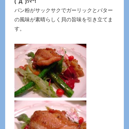
(ﾟДﾟ)ｳﾏｰ!
パン粉がサックサクでガーリックとバター
の風味が素晴らしく貝の旨味を引き立てま
す。