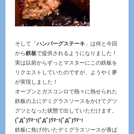
そして「
ハンバーグステーキ
」は何と今回
から
鉄板
で提供されるようになりました！
実は以前からずっとマスターにこの鉄板を
リクエストしていたのですが、ようやく夢
が実現しました！
オーブンとガスコンロで熱々に熱せられた
鉄板の上にデミグラスソースをかけてグツ
グツとなった状態で出していただけます。
(ﾟДﾟ)ｳﾏｰ!
(ﾟДﾟ)ｳﾏｰ!
(ﾟДﾟ)ｳﾏｰ!
鉄板に焦げ付いたデミグラスソースが香ば