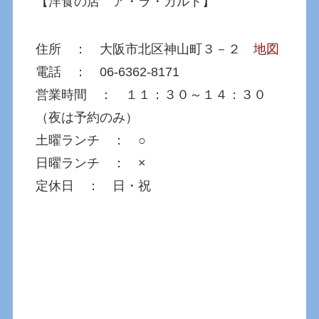
【洋食の店 ア・ラ・カルト】
住所 ： 大阪市北区神山町３－２
地図
電話 ： 06-6362-8171
営業時間 ： １１：３０～１４：３０
（夜は予約のみ）
土曜ランチ ： ○
日曜ランチ ： ×
定休日 ： 日・祝