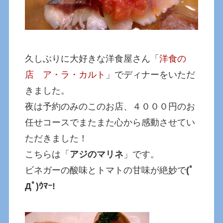
久しぶりに大好きな洋食屋さん「
洋食の
店 ア・ラ・カルト
」でディナーをいただ
きました。
夜は予約のみのこのお店、４０００円のお
任せコースでまたまた心から感動させてい
ただきました！
こちらは「
アジのマリネ
」です。
ビネガーの酸味とトマトの甘味が絶妙で
(ﾟ
Дﾟ)ｳﾏｰ!