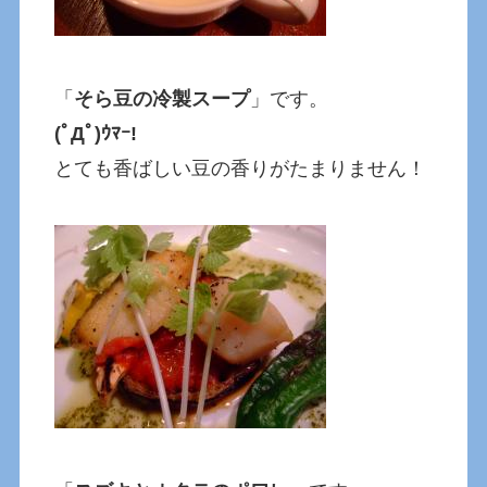
「
そら豆の冷製スープ
」です。
(ﾟДﾟ)ｳﾏｰ!
とても香ばしい豆の香りがたまりません！