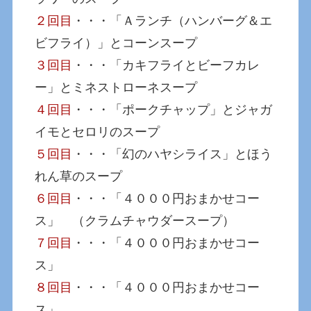
２回目
・・・「Ａランチ（ハンバーグ＆エ
ビフライ）」とコーンスープ
３回目
・・・「カキフライとビーフカレ
ー」とミネストローネスープ
４回目
・・・「ポークチャップ」とジャガ
イモとセロリのスープ
５回目
・・・「幻のハヤシライス」とほう
れん草のスープ
６回目
・・・「４０００円おまかせコー
ス」 （クラムチャウダースープ）
７回目
・・・「４０００円おまかせコー
ス」
８回目
・・・「４０００円おまかせコー
ス」