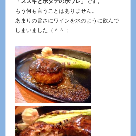
「
スズキとホタテのポワレ
」です。
もう何も言うことはありません。
あまりの旨さにワインを水のように飲んで
しまいました（＾＾；