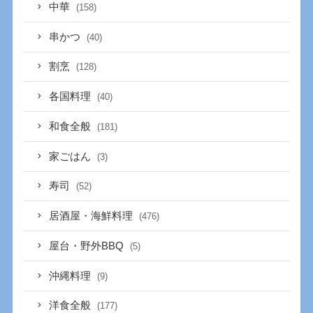
中華
(158)
串かつ
(40)
割烹
(128)
各国料理
(40)
和食全般
(181)
家ごはん
(3)
寿司
(52)
居酒屋・海鮮料理
(476)
屋台・野外BBQ
(5)
沖縄料理
(9)
洋食全般
(177)