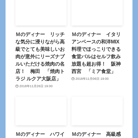
Ｍのディナー リッチ
Ｍのディナー イタリ
な気分に浸りながら高
アンベースの和洋MIX
級でとても美味しいお
料理でほっこりできる
肉が意外にリーズナブ
食堂バルはセルフ飲み
ルいただける焼肉の名
放題も超お得！ 阪神
店！ 梅田 「焼肉ト
西宮 「ミア食堂」
ラジ ルクア大阪店」
2018年11月06日 19:00
2018年11月26日 19:00
Ｍのディナー ハワイ
Ｍのディナー 高級感