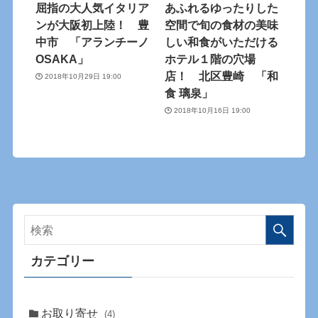
屈指の大人気イタリア
あふれるゆったりした
ンが大阪初上陸！ 豊
空間で旬の食材の美味
中市 「アランチーノ
しい和食がいただける
OSAKA」
ホテル１階の穴場
店！ 北区豊崎 「和
2018年10月29日 19:00
食 璃泉」
2018年10月16日 19:00
カテゴリー
お取り寄せ
(4)