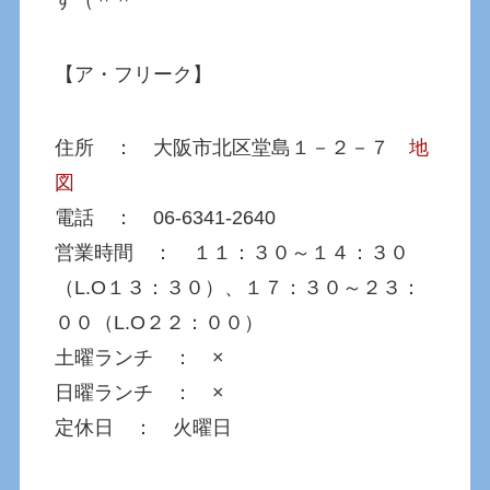
【ア・フリーク】
住所 ： 大阪市北区堂島１－２－７
地
図
電話 ： 06-6341-2640
営業時間 ： １１：３０～１４：３０
（L.O１３：３０）、１７：３０～２３：
００（L.O２２：００）
土曜ランチ ： ×
日曜ランチ ： ×
定休日 ： 火曜日