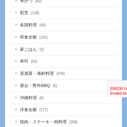
串かつ
(40)
割烹
(128)
各国料理
(40)
和食全般
(181)
家ごはん
(3)
寿司
(52)
居酒屋・海鮮料理
(476)
屋台・野外BBQ
(5)
沖縄料理
(9)
洋食全般
(177)
焼肉・ステーキ・肉料理
(269)