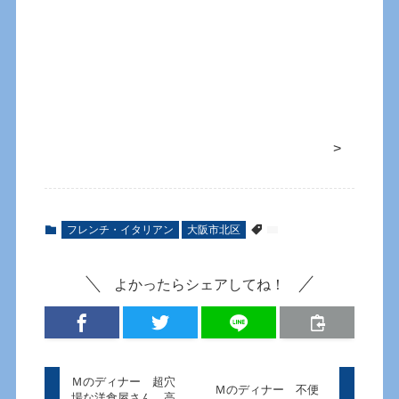
>
フレンチ・イタリアン
大阪市北区
よかったらシェアしてね！
Ｍのディナー 超穴
Ｍのディナー 不便
場な洋食屋さん 高