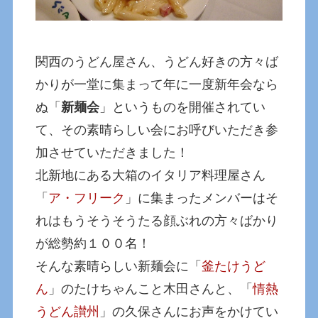
関西のうどん屋さん、うどん好きの方々ば
かりが一堂に集まって年に一度新年会なら
ぬ「
新麺会
」というものを開催されてい
て、その素晴らしい会にお呼びいただき参
加させていただきました！
北新地にある大箱のイタリア料理屋さん
「
ア・フリーク
」に集まったメンバーはそ
れはもうそうそうたる顔ぶれの方々ばかり
が総勢約１００名！
そんな素晴らしい新麺会に「
釜たけうど
ん
」のたけちゃんこと木田さんと、「
情熱
うどん讃州
」の久保さんにお声をかけてい