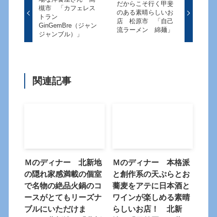
だからこそ行く甲斐
槻市 「カフェレス
のある素晴らしいお
トラン
店 松原市 「自己
GinGemBre（ジャン
流ラーメン 綿麺」
ジャンブル）」
関連記事
Ｍのディナー 北新地
Ｍのディナー 本格派
の隠れ家感満載の個室
と創作系の天ぷらとお
で名物の絶品火鍋のコ
蕎麦をアテに日本酒と
ースがとてもリーズナ
ワインが楽しめる素晴
ブルにいただけま
らしいお店！ 北新