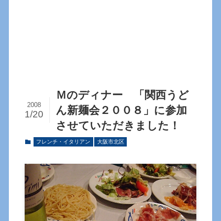
Ｍのディナー 「関西うど
2008
ん新麺会２００８」に参加
1/20
させていただきました！
フレンチ・イタリアン
大阪市北区