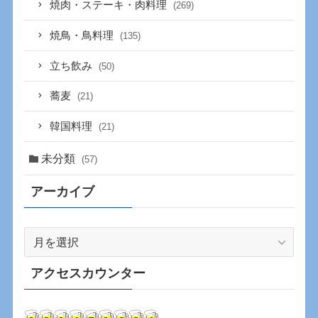
焼肉・ステーキ・肉料理
(269)
焼鳥・鳥料理
(135)
立ち飲み
(50)
蕎麦
(21)
韓国料理
(21)
未分類
(57)
アーカイブ
ア
ー
カ
アクセスカウンター
イ
ブ