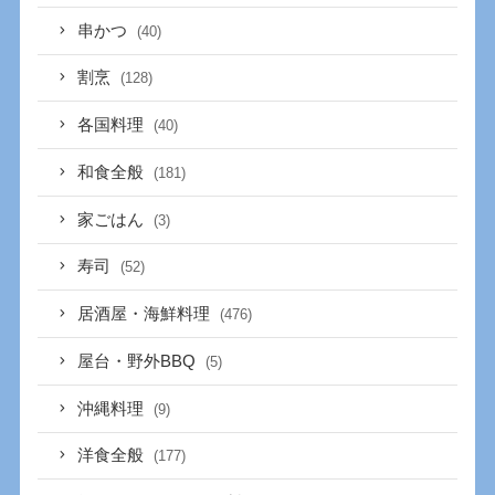
串かつ
(40)
割烹
(128)
各国料理
(40)
和食全般
(181)
家ごはん
(3)
寿司
(52)
居酒屋・海鮮料理
(476)
屋台・野外BBQ
(5)
沖縄料理
(9)
洋食全般
(177)