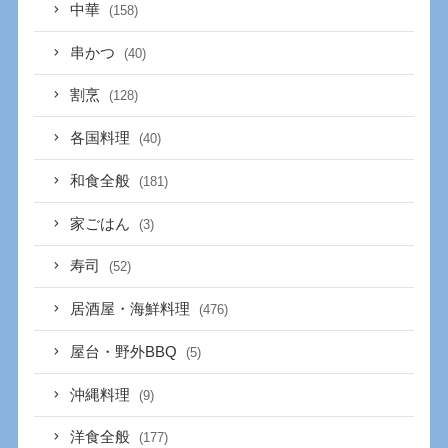
中華
(158)
串かつ
(40)
割烹
(128)
各国料理
(40)
和食全般
(181)
家ごはん
(3)
寿司
(52)
居酒屋・海鮮料理
(476)
屋台・野外BBQ
(5)
沖縄料理
(9)
洋食全般
(177)