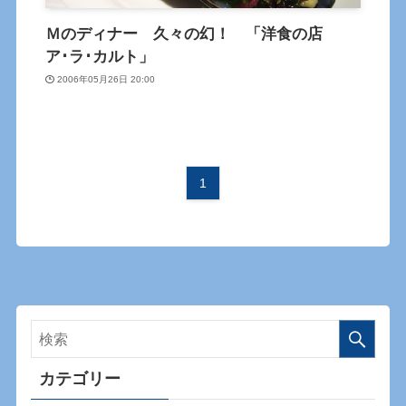
Ｍのディナー 久々の幻！ 「洋食の店
ア･ラ･カルト」
2006年05月26日 20:00
1
カテゴリー