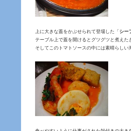
上に大きな蓋をかぶせられて登場した「
シー
テーブル上で蓋を開けるとグツグツと煮えた
そしてこのトマトソースの中には素晴らしい
食べやすいように仕事がされた殻付きの大き