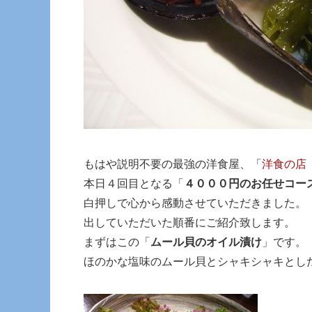
もはや説明不要の最強の洋食屋、「
洋食の店
本日４回目となる「
４０００円のお任せコー
白押しで心から感動させていただきました。
出していただいた順番にご紹介致します。
まずはこの「
ムール貝のオイル漬け
」です。
ほのかな塩味のムール貝とシャキシャキとし