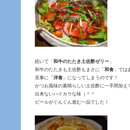
続いて「
和牛のたたき土佐酢ゼリー
」
和牛のたたきも土佐酢もまさに「
和食
」では
見事に「
洋食
」になってしまうのです！
かつお風味の素晴らしい土佐酢に一手間加え
出来ないハイカラな味（＾＾
ビールがぐんぐん進む一品でした！