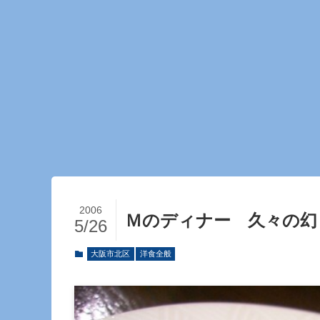
2006
Ｍのディナー 久々の幻
5/26
大阪市北区
洋食全般