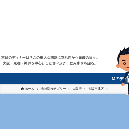
本日のディナーは？この重大な問題に立ち向かう葛藤の日々。
大阪・京都・神戸を中心とした食べ歩き、飲み歩きを綴る。
Ｍのディ
ホーム
地域別カテゴリー
大阪府
大阪市北区