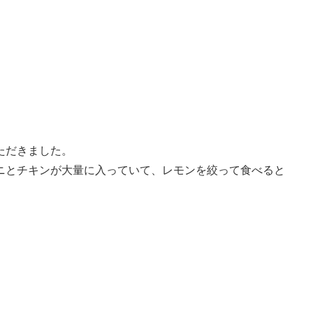
ただきました。
ニとチキンが大量に入っていて、レモンを絞って食べると