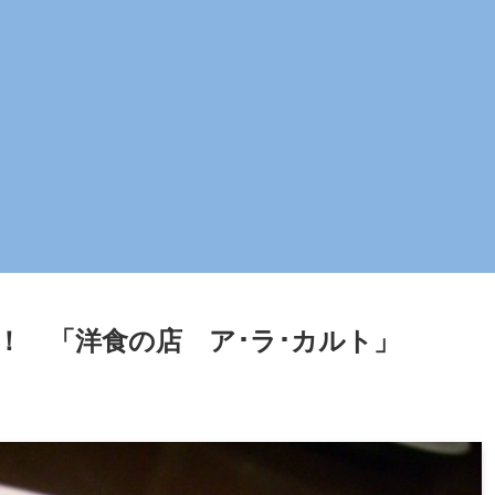
！ 「洋食の店 ア･ラ･カルト」