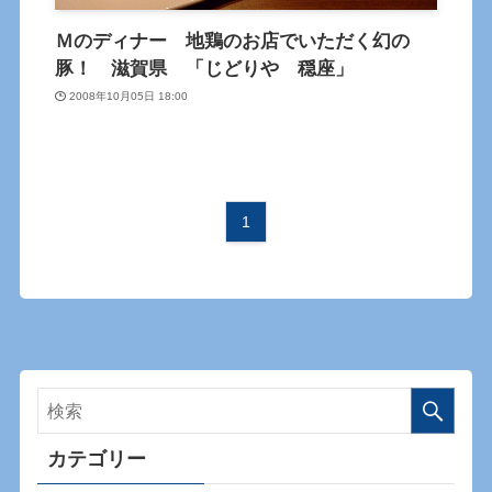
Ｍのディナー 地鶏のお店でいただく幻の
豚！ 滋賀県 「じどりや 穏座」
2008年10月05日 18:00
1
カテゴリー