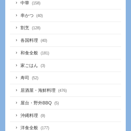
中華
(158)
串かつ
(40)
割烹
(128)
各国料理
(40)
和食全般
(181)
家ごはん
(3)
寿司
(52)
居酒屋・海鮮料理
(476)
屋台・野外BBQ
(5)
沖縄料理
(9)
洋食全般
(177)