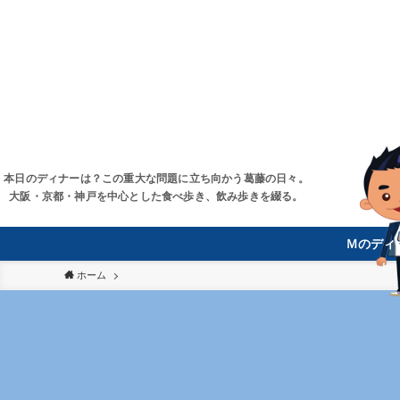
本日のディナーは？この重大な問題に立ち向かう葛藤の日々。
大阪・京都・神戸を中心とした食べ歩き、飲み歩きを綴る。
Ｍのディ
ホーム