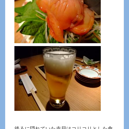
後ろに隠れていた赤貝はコリコリとした食