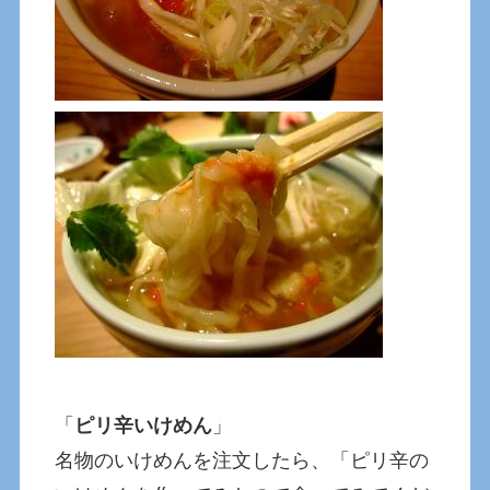
「
ピリ辛いけめん
」
名物のいけめんを注文したら、「ピリ辛の