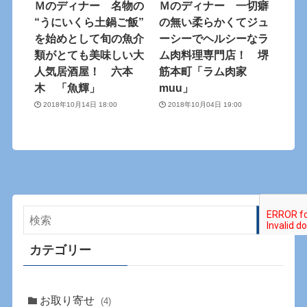
Ｍのディナー 名物の
Ｍのディナー 一切癖
“うにいくら土鍋ご飯”
の無い柔らかくてジュ
を始めとして旬の魚介
ーシーでヘルシーなラ
類がとても美味しい大
ム肉料理専門店！ 堺
人気居酒屋！ 六本
筋本町「ラム肉家
木 「魚輝」
muu」
2018年10月14日 18:00
2018年10月04日 19:00
カテゴリー
お取り寄せ
(4)