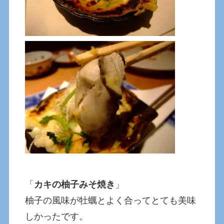
「
カキの柚子みそ焼き
」
柚子の風味が牡蠣とよく合ってとても美味
しかったです。