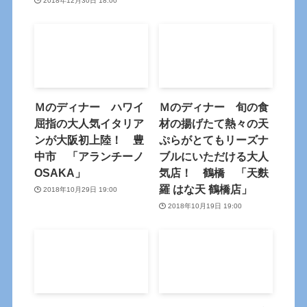
2018年12月30日 18:00
Ｍのディナー ハワイ
Ｍのディナー 旬の食
屈指の大人気イタリア
材の揚げたて熱々の天
ンが大阪初上陸！ 豊
ぷらがとてもリーズナ
中市 「アランチーノ
ブルにいただける大人
OSAKA」
気店！ 鶴橋 「天麩
羅 はな天 鶴橋店」
2018年10月29日 19:00
2018年10月19日 19:00