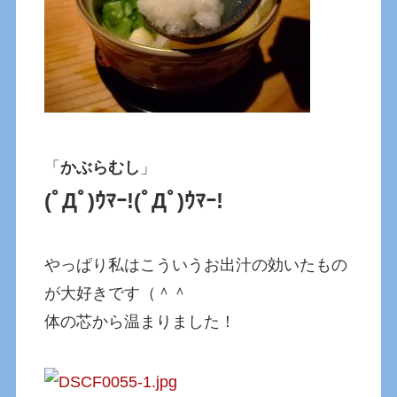
「
かぶらむし
」
(ﾟДﾟ)ｳﾏｰ!(ﾟДﾟ)ｳﾏｰ!
やっぱり私はこういうお出汁の効いたもの
が大好きです（＾＾
体の芯から温まりました！