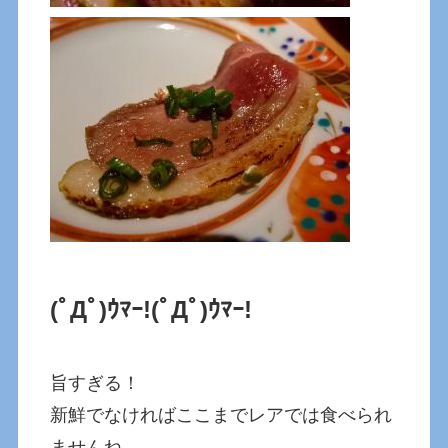
(ﾟДﾟ)ｳﾏｰ!(ﾟДﾟ)ｳﾏｰ!
旨すぎる！
新鮮でなければここまでレアでは食べられ
ませんね。