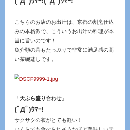
(ﾟДﾟ)ｳﾏｰ!(ﾟДﾟ)ｳﾏｰ!
こちらのお店のお出汁は、京都の割烹仕込
みの本格派で、こういうお出汁の料理が本
当に旨いのです！
魚介類の具もたっぷりで非常に満足感の高
い茶碗蒸しです。
「
天ぷら盛り合わせ
」
(ﾟДﾟ)ｳﾏｰ!
サクサクの衣がとても軽い！
いくらでも食べられそうなほど美味しい天