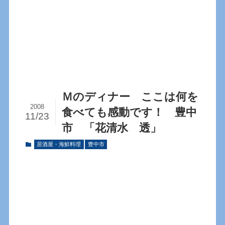
Ｍのディナー ここは何を
2008
食べても感動です！ 豊中
11/23
市 「花清水 透」
居酒屋・海鮮料理
豊中市