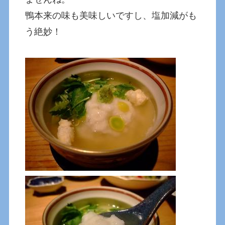
鴨本来の味も美味しいですし、塩加減がも
う絶妙！