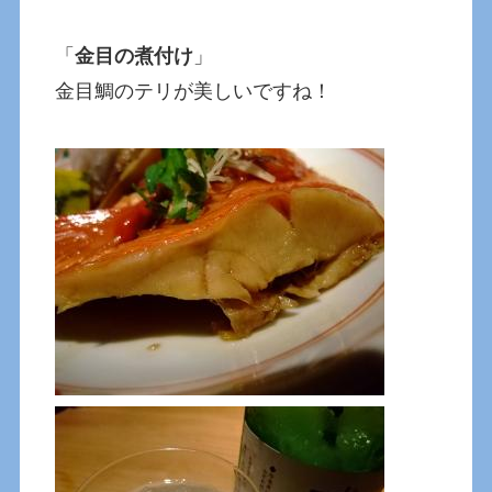
「
金目の煮付け
」
金目鯛のテリが美しいですね！