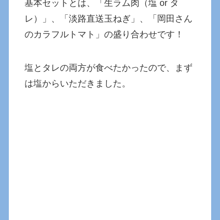
基本セットとは、「生ラム肉（塩 or タ
レ）」、「淡路直送玉ねぎ」、「岡田さん
のカラフルトマト」の盛り合わせです！
塩とタレの両方が食べたかったので、まず
は塩からいただきました。