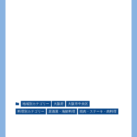
地域別カテゴリー
大阪府
大阪市中央区
料理別カテゴリー
居酒屋・海鮮料理
焼肉・ステーキ・肉料理