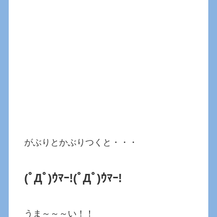
がぶりとかぶりつくと・・・
(ﾟДﾟ)ｳﾏｰ!(ﾟДﾟ)ｳﾏｰ!
うま～～～い！！