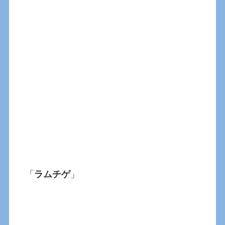
「
ラムチゲ
」