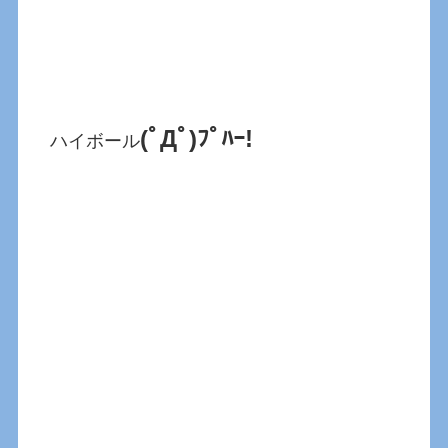
(ﾟДﾟ)ﾌﾟﾊｰ!
ハイボール