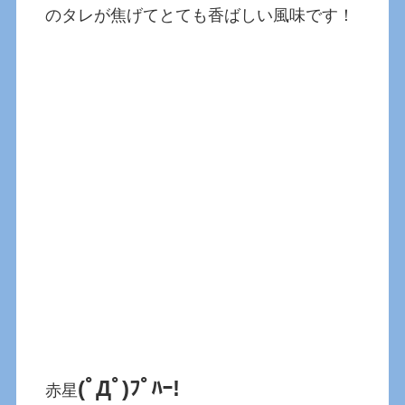
のタレが焦げてとても香ばしい風味です！
(ﾟДﾟ)ﾌﾟﾊｰ!
赤星