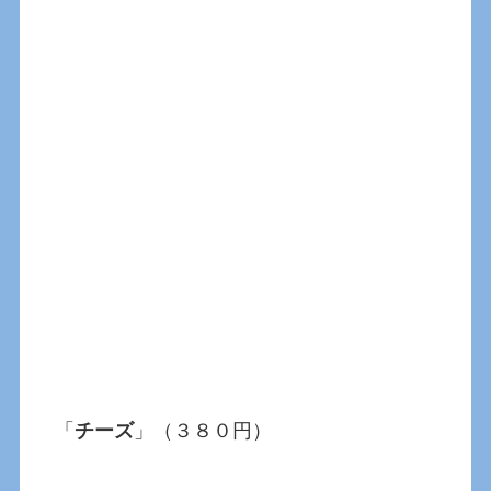
「
チーズ
」（３８０円）