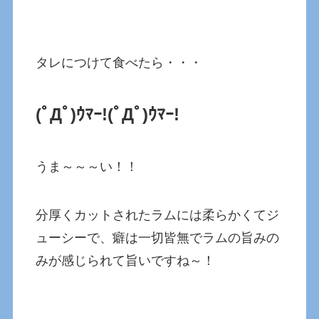
タレにつけて食べたら・・・
(ﾟДﾟ)ｳﾏｰ!(ﾟДﾟ)ｳﾏｰ!
うま～～～い！！
分厚くカットされたラムには柔らかくてジ
ューシーで、癖は一切皆無でラムの旨みの
みが感じられて旨いですね～！