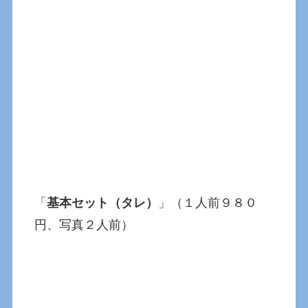
「
基本セット（タレ）
」（１人前９８０
円、写真２人前）