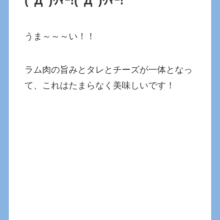
(ﾟДﾟ)ｳﾏｰ!(ﾟДﾟ)ｳﾏｰ!
うま～～～い！！
ラム肉の旨みとタレとチーズが一体となっ
て、これはたまらなく美味しいです！