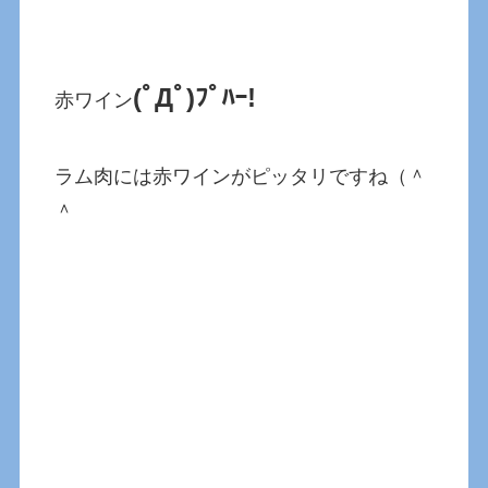
(ﾟДﾟ)ﾌﾟﾊｰ!
赤ワイン
ラム肉には赤ワインがピッタリですね（＾
＾