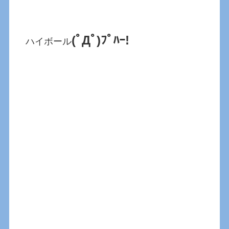
(ﾟДﾟ)ﾌﾟﾊｰ!
ハイボール