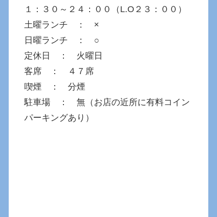
１：３０～２４：００（L.O２３：００）
土曜ランチ ： ×
日曜ランチ ： ○
定休日 ： 火曜日
客席 ： ４７席
喫煙 ： 分煙
駐車場 ： 無（お店の近所に有料コイン
パーキングあり）