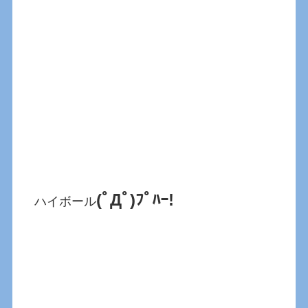
(ﾟДﾟ)ﾌﾟﾊｰ!
ハイボール