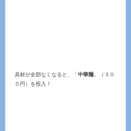
具材が全部なくなると、「
中華麺
」（３０
０円）を投入！