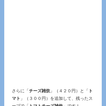
さらに「
チーズ雑炊
」（４２０円）と「
ト
マト
」（３００円）を追加して、残ったス
ープで「
トマトチーズ雑炊
」です！