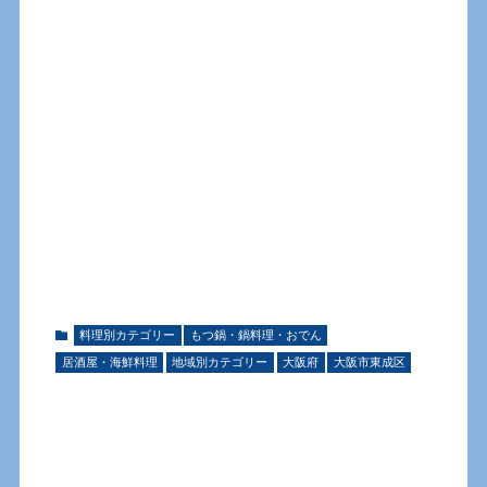
料理別カテゴリー
もつ鍋・鍋料理・おでん
居酒屋・海鮮料理
地域別カテゴリー
大阪府
大阪市東成区