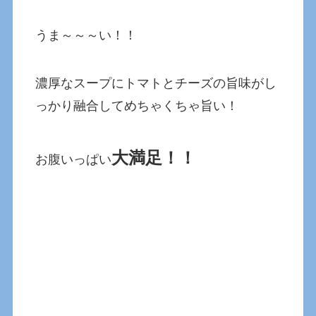
うま～～～い！！
濃厚なスープにトマトとチーズの旨味がし
っかり融合してめちゃくちゃ旨い！
大満足！！
お腹いっぱい