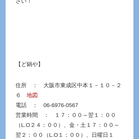
さい！
【ど鍋や】
住所 ： 大阪市東成区中本１－１０－２
６
地図
電話 ： 06-6976-0567
営業時間 ： １７：００～翌１：００
（L.O２４：００）、金・土１７：００～
翌２：００（L.O１：００）、日曜日１