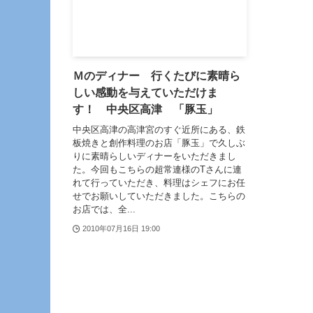
Ｍのディナー 行くたびに素晴ら
しい感動を与えていただけま
す！ 中央区高津 「豚玉」
中央区高津の高津宮のすぐ近所にある、鉄
板焼きと創作料理のお店「豚玉」で久しぶ
りに素晴らしいディナーをいただきまし
た。今回もこちらの超常連様のTさんに連
れて行っていただき、料理はシェフにお任
せでお願いしていただきました。こちらの
お店では、全...
2010年07月16日 19:00