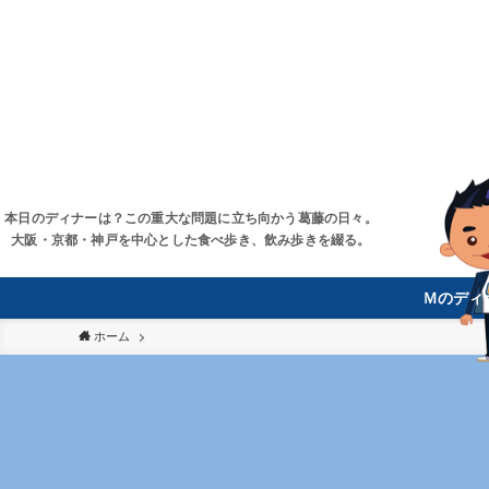
本日のディナーは？この重大な問題に立ち向かう葛藤の日々。
大阪・京都・神戸を中心とした食べ歩き、飲み歩きを綴る。
Ｍのディ
ホーム