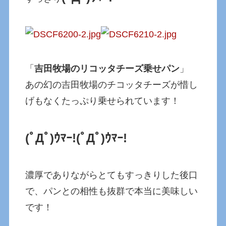
「
吉田牧場のリコッタチーズ乗せパン
」
あの幻の吉田牧場のチコッタチーズが惜し
げもなくたっぷり乗せられています！
(ﾟДﾟ)ｳﾏｰ!
(ﾟДﾟ)ｳﾏｰ!
濃厚でありながらとてもすっきりした後口
で、パンとの相性も抜群で本当に美味しい
です！