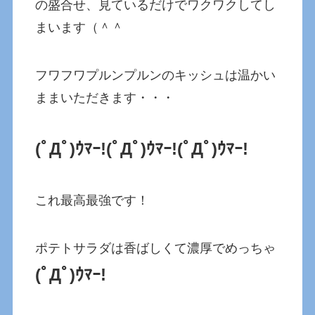
の盛合せ、見ているだけでワクワクしてし
まいます（＾＾
フワフワプルンプルンのキッシュは温かい
ままいただきます・・・
(ﾟДﾟ)ｳﾏｰ!
(ﾟДﾟ)ｳﾏｰ!
(ﾟДﾟ)ｳﾏｰ!
これ最高最強です！
ポテトサラダは香ばしくて濃厚でめっちゃ
(ﾟДﾟ)ｳﾏｰ!