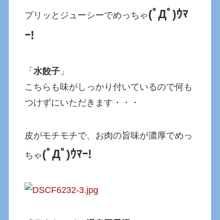
(ﾟДﾟ)ｳﾏ
プリッとジューシーでめっちゃ
ｰ!
「
水餃子
」
こちらも味がしっかり付いているので何も
つけずにいただきます・・・
皮がモチモチで、お肉の旨味が濃厚でめっ
(ﾟДﾟ)ｳﾏｰ!
ちゃ