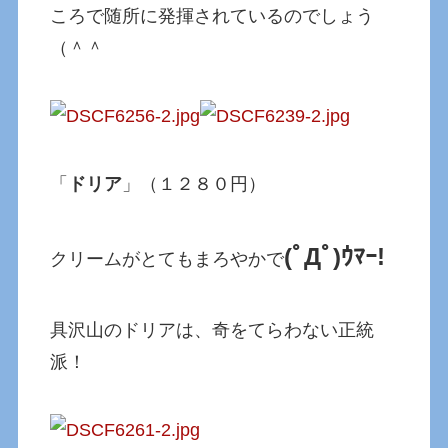
ころで随所に発揮されているのでしょう
（＾＾
「
ドリア
」（１２８０円）
(ﾟДﾟ)ｳﾏｰ!
クリームがとてもまろやかで
具沢山のドリアは、奇をてらわない正統
派！