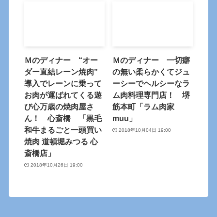
Ｍのディナー “オー
Ｍのディナー 一切癖
ダー直結レーン焼肉”
の無い柔らかくてジュ
導入でレーンに乗って
ーシーでヘルシーなラ
お肉が運ばれてくる遊
ム肉料理専門店！ 堺
び心万歳の焼肉屋さ
筋本町「ラム肉家
ん！ 心斎橋 「黒毛
muu」
和牛まるごと一頭買い
2018年10月04日 19:00
焼肉 道頓堀みつる 心
斎橋店」
2018年10月26日 19:00