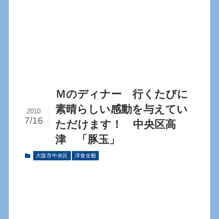
Ｍのディナー 行くたびに
素晴らしい感動を与えてい
2010
7/16
ただけます！ 中央区高
津 「豚玉」
大阪市中央区
洋食全般