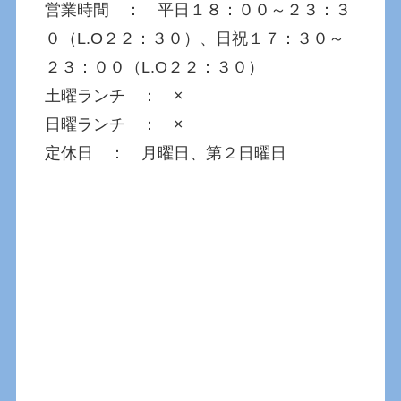
営業時間 ： 平日１８：００～２３：３
０（L.O２２：３０）、日祝１７：３０～
２３：００（L.O２２：３０）
土曜ランチ ： ×
日曜ランチ ： ×
定休日 ： 月曜日、第２日曜日