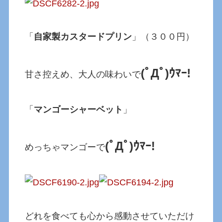
「
自家製カスタードプリン
」（３００円）
(ﾟДﾟ)ｳﾏｰ!
甘さ控えめ、大人の味わいで
「
マンゴーシャーベット
」
(ﾟДﾟ)ｳﾏｰ!
めっちゃマンゴーで
どれを食べても心から感動させていただけ