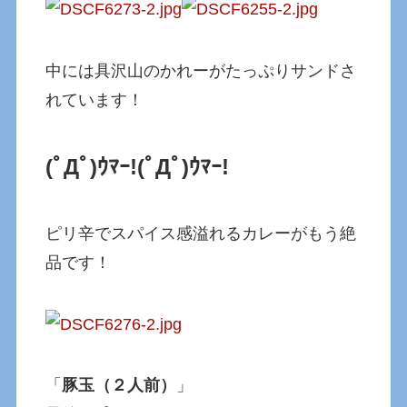
中には具沢山のかれーがたっぷりサンドさ
れています！
(ﾟДﾟ)ｳﾏｰ!
(ﾟДﾟ)ｳﾏｰ!
ピリ辛でスパイス感溢れるカレーがもう絶
品です！
「
豚玉（２人前）
」