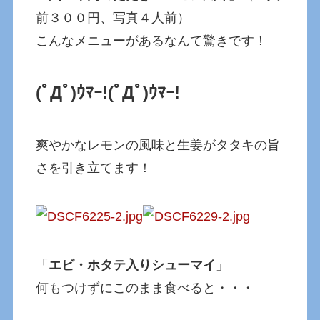
前３００円、写真４人前）
こんなメニューがあるなんて驚きです！
(ﾟДﾟ)ｳﾏｰ!
(ﾟДﾟ)ｳﾏｰ!
爽やかなレモンの風味と生姜がタタキの旨
さを引き立てます！
「
エビ・ホタテ入りシューマイ
」
何もつけずにこのまま食べると・・・