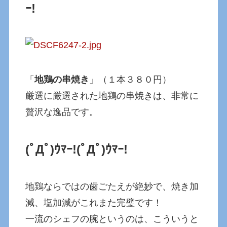
ｰ!
「
地鶏の串焼き
」（１本３８０円）
厳選に厳選された地鶏の串焼きは、非常に
贅沢な逸品です。
(ﾟДﾟ)ｳﾏｰ!
(ﾟДﾟ)ｳﾏｰ!
地鶏ならではの歯ごたえが絶妙で、焼き加
減、塩加減がこれまた完璧です！
一流のシェフの腕というのは、こういうと