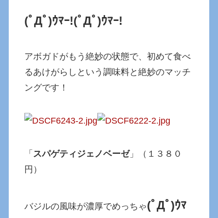
(ﾟДﾟ)ｳﾏｰ!
(ﾟДﾟ)ｳﾏｰ!
アボガドがもう絶妙の状態で、初めて食べ
るあけがらしという調味料と絶妙のマッチ
ングです！
「
スパゲティジェノベーゼ
」（１３８０
円）
(ﾟДﾟ)ｳﾏ
バジルの風味が濃厚でめっちゃ