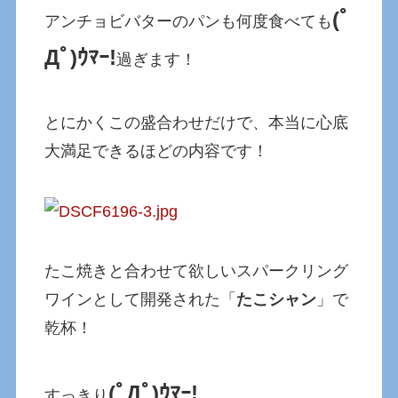
(ﾟ
アンチョビバターのパンも何度食べても
Дﾟ)ｳﾏｰ!
過ぎます！
とにかくこの盛合わせだけで、本当に心底
大満足できるほどの内容です！
たこ焼きと合わせて欲しいスパークリング
ワインとして開発された「
たこシャン
」で
乾杯！
(ﾟДﾟ)ｳﾏｰ!
すっきり