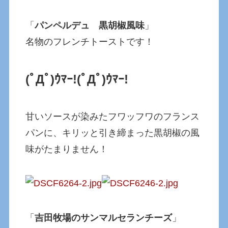
「
パンペルデュ 黒胡椒風味
」
名物のフレンチトーストです！
(ﾟДﾟ)ｳﾏｰ!
(ﾟДﾟ)ｳﾏｰ!
甘いソースが染みたフワッフワのフランス
パンに、キリッと引き締まった黒胡椒の風
味がたまりません！
「
吉田牧場のサンマルセランチーズ
」