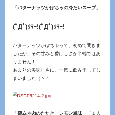
「
バターナッツかぼちゃの冷たいスープ
」
(ﾟДﾟ)ｳﾏｰ!
(ﾟДﾟ)ｳﾏｰ!
バターナッツかぼちゃって、初めて聞きま
したが、その甘みと香ばしさが半端ではあ
りません！
あまりの美味しさに、一気に飲み干してし
まいました（＾＾
「
鶏ムネ肉のたたき レモン風味
」（１人