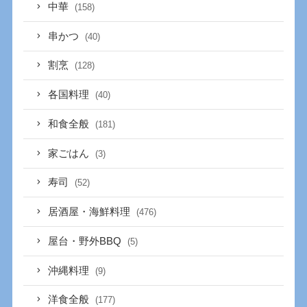
中華
(158)
串かつ
(40)
割烹
(128)
各国料理
(40)
和食全般
(181)
家ごはん
(3)
寿司
(52)
居酒屋・海鮮料理
(476)
屋台・野外BBQ
(5)
沖縄料理
(9)
洋食全般
(177)