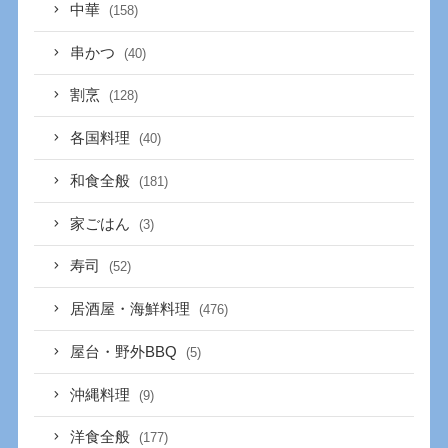
中華
(158)
串かつ
(40)
割烹
(128)
各国料理
(40)
和食全般
(181)
家ごはん
(3)
寿司
(52)
居酒屋・海鮮料理
(476)
屋台・野外BBQ
(5)
沖縄料理
(9)
洋食全般
(177)