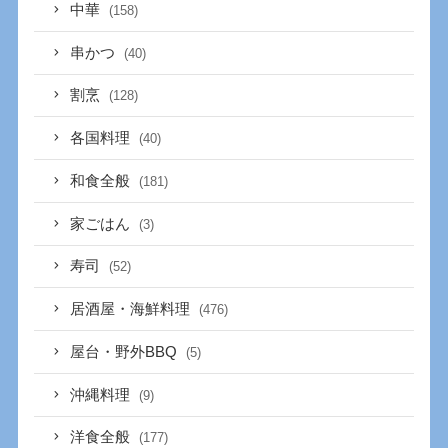
中華
(158)
串かつ
(40)
割烹
(128)
各国料理
(40)
和食全般
(181)
家ごはん
(3)
寿司
(52)
居酒屋・海鮮料理
(476)
屋台・野外BBQ
(5)
沖縄料理
(9)
洋食全般
(177)