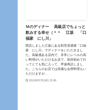
Ｍのディナー 高級店でちょっと
飲みする幸せ（＾＾ 江坂 「口
福家 にし川」
閉店しました江坂にある割烹居酒屋「口福
家 にし川」でディナーをいただきまし
た。高級感ある店内で、非常にレベルの高
い料理がいただけるお店で、前回初めて行
ってとても気に入って、早速再訪しまし
た。こちらのお店では高価な会席料理もい
ただけますが...
2011年07月16日 21:00