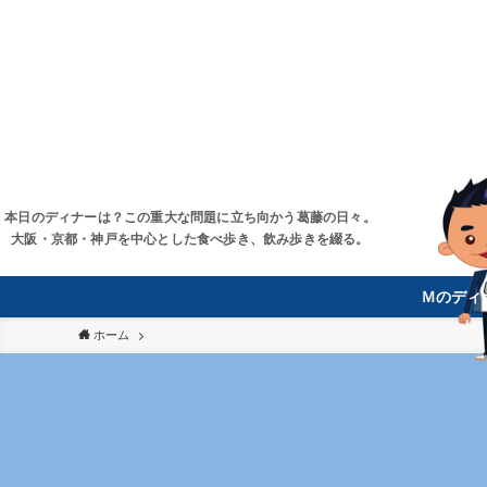
本日のディナーは？この重大な問題に立ち向かう葛藤の日々。
大阪・京都・神戸を中心とした食べ歩き、飲み歩きを綴る。
Ｍのディ
ホーム