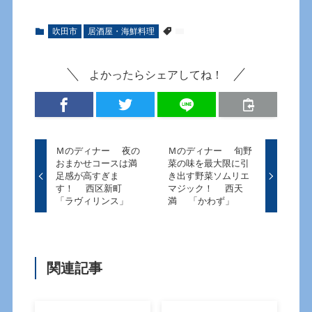
吹田市
居酒屋・海鮮料理
よかったらシェアしてね！
Ｍのディナー 夜の
Ｍのディナー 旬野
おまかせコースは満
菜の味を最大限に引
足感が高すぎま
き出す野菜ソムリエ
す！ 西区新町
マジック！ 西天
「ラヴィリンス」
満 「かわず」
関連記事