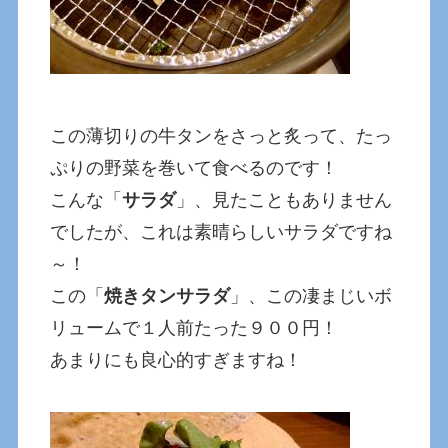
この薄切りの牛タンをさっと炙って、たっ
ぷりの野菜を巻いて食べるのです！
こんな「
サラダ
」、見たこともありません
でしたが、これは素晴らしいサラダですね
～！
この「
焼きタンサラダ
」、この凄まじいボ
リュームで１人前たった９００円！
あまりにも良心的すぎますね！