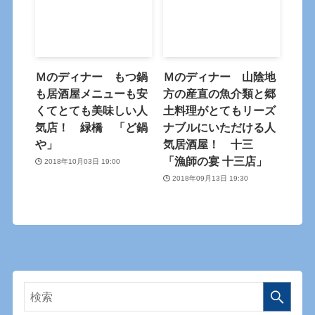
Ｍのディナー もつ鍋
Ｍのディナー 山陰地
も居酒屋メニューも安
方の産直の魚介類と郷
くてとても美味しい人
土料理がとてもリーズ
気店！ 緑橋 「ど鍋
ナブルにいただける人
や」
気居酒屋！ 十三
「漁師の宴 十三店」
2018年10月03日 19:00
2018年09月13日 19:30