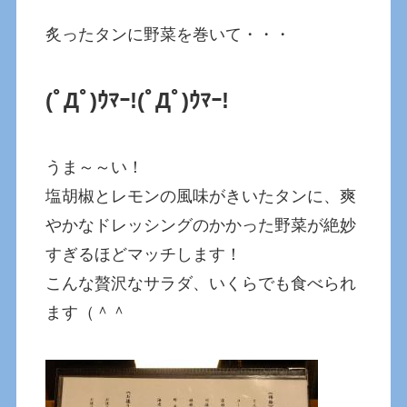
炙ったタンに野菜を巻いて・・・
(ﾟДﾟ)ｳﾏｰ!
(ﾟДﾟ)ｳﾏｰ!
うま～～い！
塩胡椒とレモンの風味がきいたタンに、爽
やかなドレッシングのかかった野菜が絶妙
すぎるほどマッチします！
こんな贅沢なサラダ、いくらでも食べられ
ます（＾＾