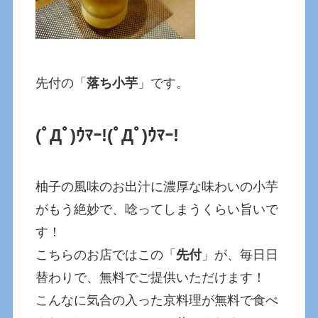
先付の「
落ち小芋
」です。
(ﾟДﾟ)ｳﾏｰ!
(ﾟДﾟ)ｳﾏｰ!
柚子の風味のお出汁に濃厚な味わいの小芋
がもう絶妙で、唸ってしまうくらい旨いで
す！
こちらのお店ではこの「
先付
」が、毎日日
替わりで、無料でご提供いただけます！
こんなに気合の入った京料理が無料で食べ