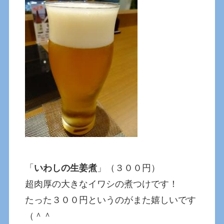
「
いわしの生姜煮
」（３００円）
超肉厚の大きなイワシの煮つけです！
たった３００円というのがまた嬉しいです
（＾＾