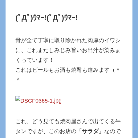
(ﾟДﾟ)ｳﾏｰ!
(ﾟДﾟ)ｳﾏｰ!
骨が全て丁寧に取り除かれた肉厚のイワシ
に、これまたしみじみ旨いお出汁が染みま
くっています！
これはビールもお酒も焼酎も進みます（＾
＾
これ、どう見ても焼肉屋さんで出てくる牛
タンですが、このお店の「
サラダ
」なので