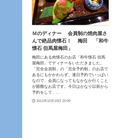
Ｍのディナー 会員制の焼肉屋さ
んで絶品肉懐石！ 梅田 「和牛
懐石 但馬屋梅田」
梅田にある肉懐石のお店「和牛懐石 但馬
屋梅田」でディナーをいただきました。
「完全会員制」の「完全予約制」のお店で
あるにもかかわらず、連日予約でいっぱい
なので、会員になってもなかなか行くこと
が困難なお店です。今日はかなり以前から
予約をして、...
2011年10月19日 20:00