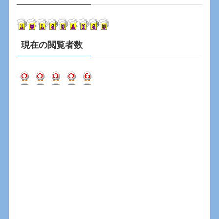
イ
ブ
現在の閲覧者数