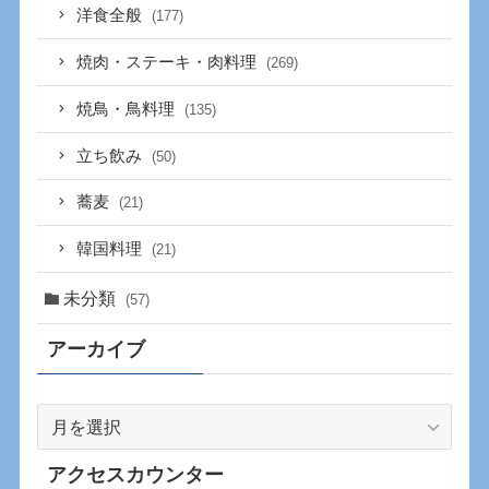
洋食全般
(177)
焼肉・ステーキ・肉料理
(269)
焼鳥・鳥料理
(135)
立ち飲み
(50)
蕎麦
(21)
韓国料理
(21)
未分類
(57)
アーカイブ
ア
ー
カ
アクセスカウンター