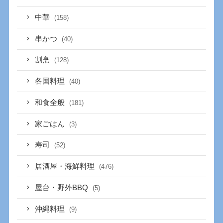
中華
(158)
串かつ
(40)
割烹
(128)
各国料理
(40)
和食全般
(181)
家ごはん
(3)
寿司
(52)
居酒屋・海鮮料理
(476)
屋台・野外BBQ
(5)
沖縄料理
(9)