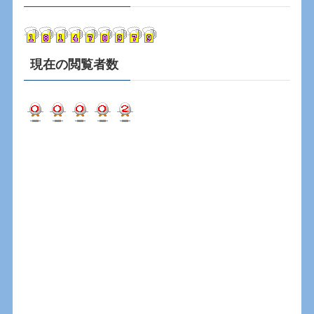
イ
ブ
現在の閲覧者数