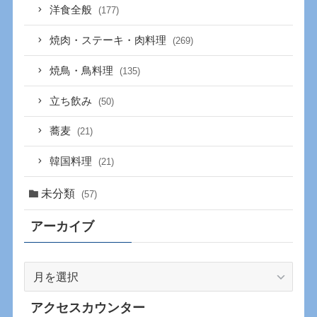
洋食全般
(177)
焼肉・ステーキ・肉料理
(269)
焼鳥・鳥料理
(135)
立ち飲み
(50)
蕎麦
(21)
韓国料理
(21)
未分類
(57)
アーカイブ
ア
ー
カ
アクセスカウンター