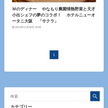
Ｍのディナー やなもり農園情熱野菜と天才
小出シェフの夢のコラボ！ ホテルニューオ
ータニ大阪 「サクラ」
2012年11月18日 19:00
1
カテゴリー