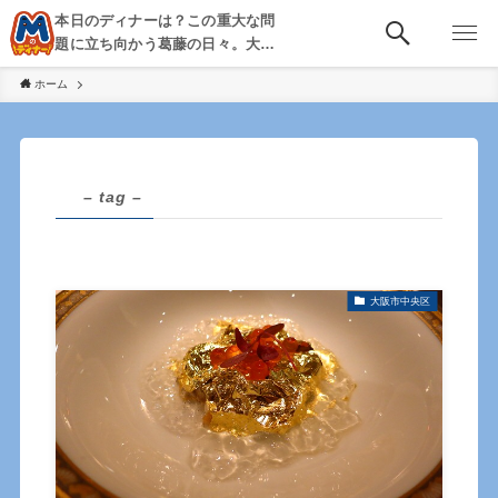
本日のディナーは？この重大な問
題に立ち向かう葛藤の日々。大
阪・京都・神戸を中心とした食べ
ホーム
歩き、飲み歩きを綴る。
– tag –
大阪市中央区