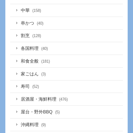
中華
(158)
串かつ
(40)
割烹
(128)
各国料理
(40)
和食全般
(181)
家ごはん
(3)
寿司
(52)
居酒屋・海鮮料理
(476)
屋台・野外BBQ
(5)
沖縄料理
(9)