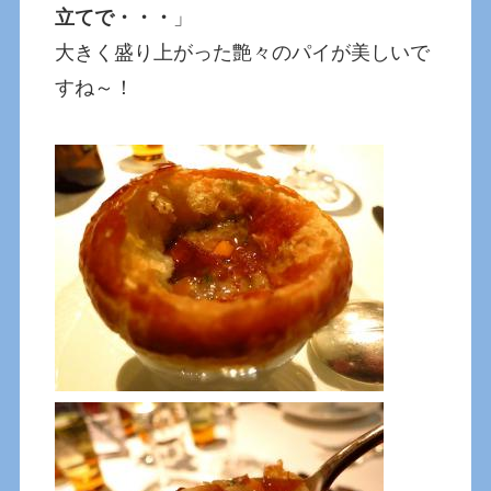
立てで・・・
」
大きく盛り上がった艶々のパイが美しいで
すね～！