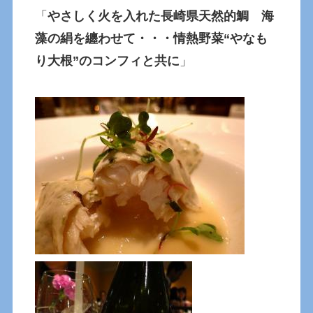
「
やさしく火を入れた長崎県天然的鯛 海
藻の絹を纏わせて・・・情熱野菜“やなも
り大根”のコンフィと共に
」