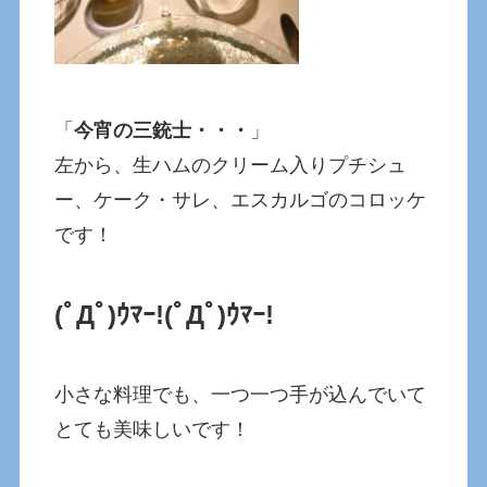
「
今宵の三銃士・・・
」
左から、生ハムのクリーム入りプチシュ
ー、ケーク・サレ、エスカルゴのコロッケ
です！
(ﾟДﾟ)ｳﾏｰ!
(ﾟДﾟ)ｳﾏｰ!
小さな料理でも、一つ一つ手が込んでいて
とても美味しいです！