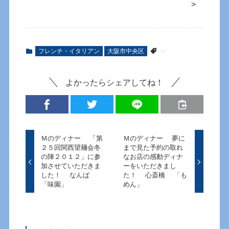
>
フレンチ・イタリアン
大阪市中央区
よかったらシェアしてね！
Ｍのディナー 「第
Ｍのディナー 夢に
２５回関西望麺会冬
まで見た予約の取れ
の陣２０１２」に参
なお店の感動ディナ
加させていただきま
ーをいただきまし
した！ なんば
た！ 心斎橋 「も
「味園」
めん」