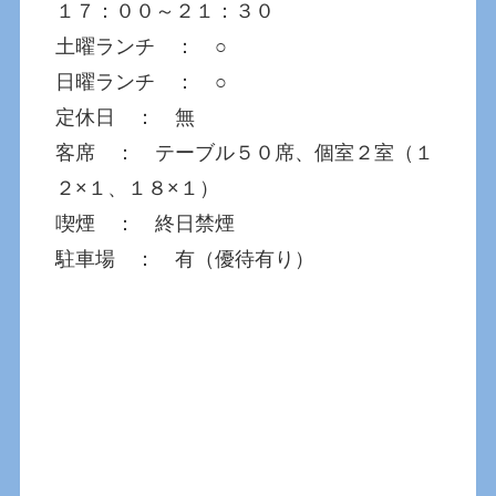
１７：００～２１：３０
土曜ランチ ： ○
日曜ランチ ： ○
定休日 ： 無
客席 ： テーブル５０席、個室２室（１
２×１、１８×１）
喫煙 ： 終日禁煙
駐車場 ： 有（優待有り）