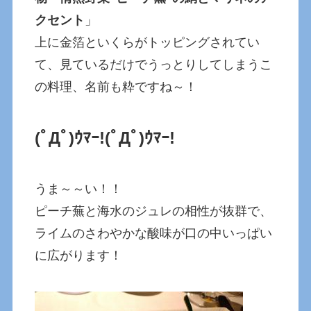
クセント
」
上に金箔といくらがトッピングされてい
て、見ているだけでうっとりしてしまうこ
の料理、名前も粋ですね～！
(ﾟДﾟ)ｳﾏｰ!
(ﾟДﾟ)ｳﾏｰ!
うま～～い！！
ピーチ蕪と海水のジュレの相性が抜群で、
ライムのさわやかな酸味が口の中いっぱい
に広がります！