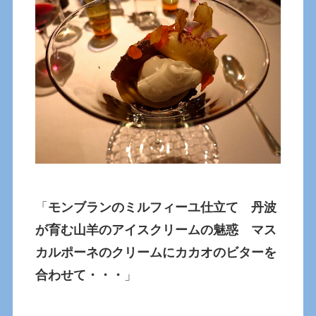
「
モンブランのミルフィーユ仕立て 丹波
が育む山羊のアイスクリームの魅惑 マス
カルポーネのクリームにカカオのビターを
合わせて・・・
」