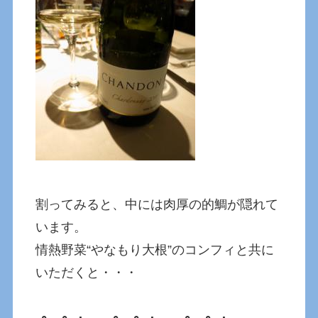
割ってみると、中には肉厚の的鯛が隠れて
います。
情熱野菜“やなもり大根”のコンフィと共に
いただくと・・・