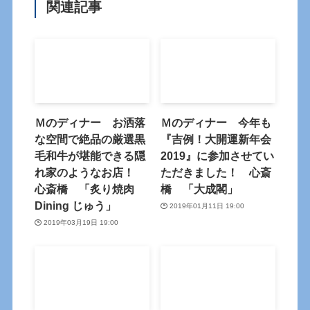
関連記事
Ｍのディナー お洒落
Ｍのディナー 今年も
な空間で絶品の厳選黒
『吉例！大開運新年会
毛和牛が堪能できる隠
2019』に参加させてい
れ家のようなお店！
ただきました！ 心斎
心斎橋 「炙り焼肉
橋 「大成閣」
Dining じゅう」
2019年01月11日 19:00
2019年03月19日 19:00