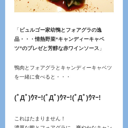
「
ビュルゴー家幼鴨とフォアグラの逸
品・・・情熱野菜“キャンディーキャベ
ツ”のブレゼと芳醇な赤ワインソース
」
鴨肉とフォアグラとキャンディーキャベツ
を一緒に食べると・・・
(ﾟДﾟ)ｳﾏｰ!
(ﾟДﾟ)ｳﾏｰ!
(ﾟДﾟ)ｳﾏｰ!
これはたまりません！
濃厚な鴨とフォアグラに、爽やかなキャン