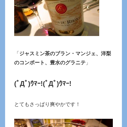
「
ジャスミン茶のブラン・マンジェ、洋梨
のコンポート、豊水のグラニテ
」
(ﾟДﾟ)ｳﾏｰ!
(ﾟДﾟ)ｳﾏｰ!
とてもさっぱり爽やかです！