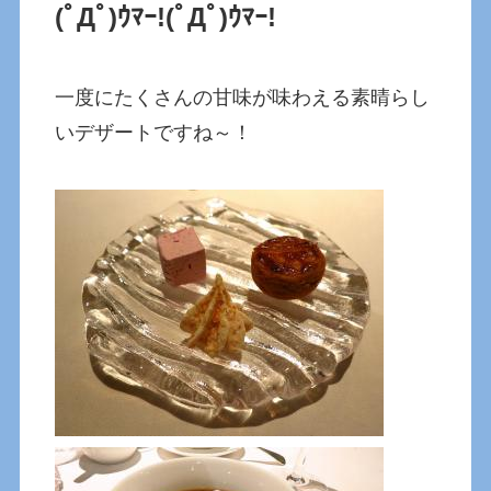
(ﾟДﾟ)ｳﾏｰ!
(ﾟДﾟ)ｳﾏｰ!
一度にたくさんの甘味が味わえる素晴らし
いデザートですね～！