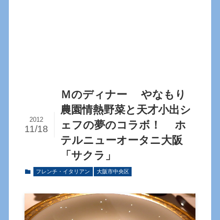
Ｍのディナー やなもり
農園情熱野菜と天才小出シ
2012
ェフの夢のコラボ！ ホ
11/18
テルニューオータニ大阪
「サクラ」
フレンチ・イタリアン
大阪市中央区