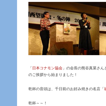
「
日本コナモン協会
」の会長の熊谷真菜さん
のご挨拶から始まりました！
乾杯の音頭は、千日前のお好み焼きの名店「
乾杯～～！