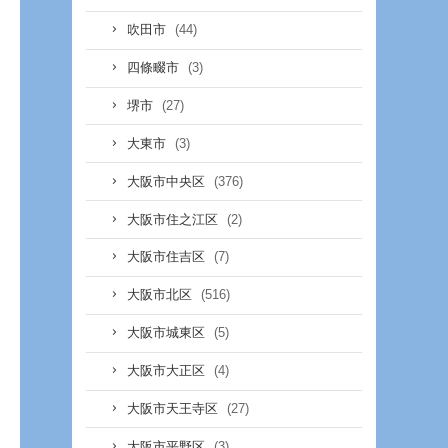
(44)
吹田市
(3)
四條畷市
(27)
堺市
(3)
大東市
(376)
大阪市中央区
(2)
大阪市住之江区
(7)
大阪市住吉区
(516)
大阪市北区
(5)
大阪市城東区
(4)
大阪市大正区
(27)
大阪市天王寺区
(3)
大阪市平野区