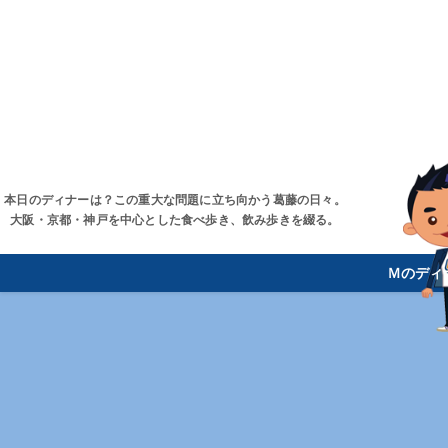
本日のディナーは？この重大な問題に立ち向かう葛藤の日々。
大阪・京都・神戸を中心とした食べ歩き、飲み歩きを綴る。
Ｍのディ