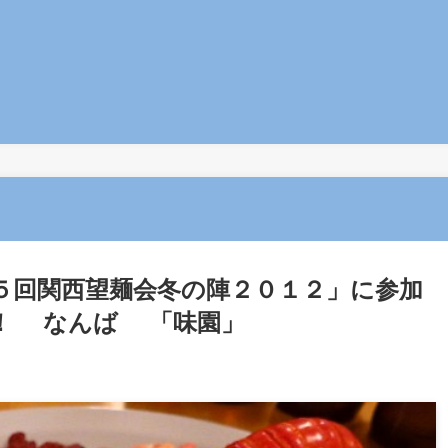
５回関西望麺会冬の陣２０１２」に参加
！ なんば 「味園」