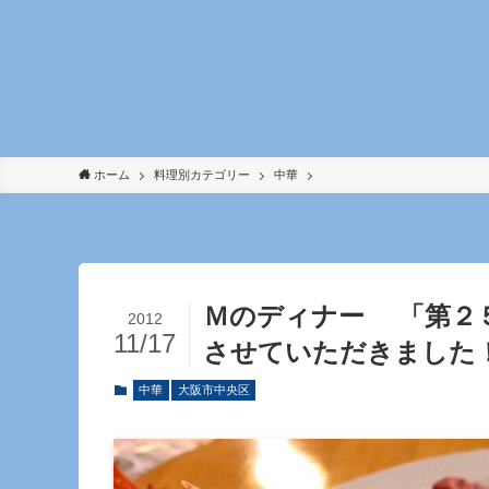
ホーム
料理別カテゴリー
中華
Ｍのディナー 「第２
2012
11/17
させていただきました
中華
大阪市中央区