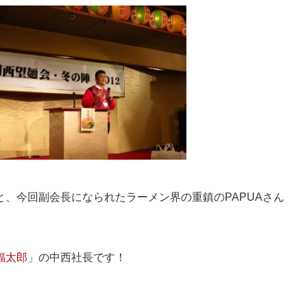
と、今回副会長になられたラーメン界の重鎮のPAPUAさん
福太郎
」の中西社長です！