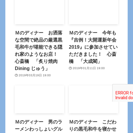
Ｍのディナー お洒落
Ｍのディナー 今年も
な空間で絶品の厳選黒
『吉例！大開運新年会
毛和牛が堪能できる隠
2019』に参加させてい
れ家のようなお店！
ただきました！ 心斎
心斎橋 「炙り焼肉
橋 「大成閣」
Dining じゅう」
2019年01月11日 19:00
2019年03月19日 19:00
Ｍのディナー 男のラ
Ｍのディナー こだわ
ーメンわっしょいグル
りの黒毛和牛を寝かせ