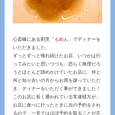
心斎橋にある割烹「
もめん
」でディナーを
いただきました。
ずっとずっと憧れ続けたお店、いつかは行
ってみたいと思いつつも、恐らく無理だろ
うとほとんど諦めかけていたお店に、何と
何と知り合いの方からお席を譲っていただ
き、ディナーをいただく事ができました！
このお店に長く通われている常連様方が、
お店に食べに行ったときに次の予約をされ
るので、一見ではほぼ予約を取ることが不