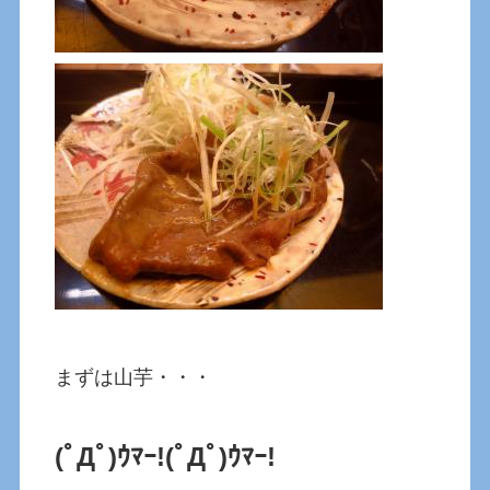
まずは山芋・・・
(ﾟДﾟ)ｳﾏｰ!
(ﾟДﾟ)ｳﾏｰ!