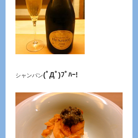
(ﾟДﾟ)ﾌﾟﾊｰ!
シャンパン