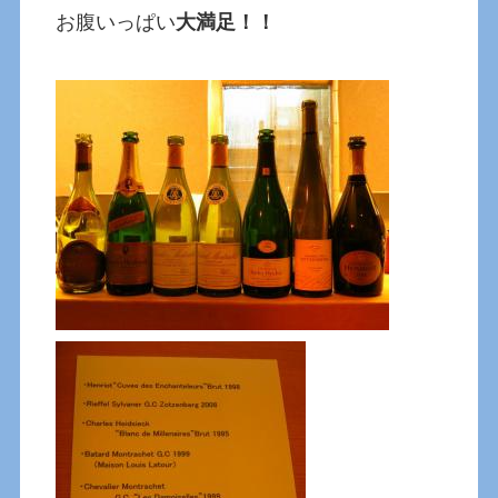
お腹いっぱい
大満足！！