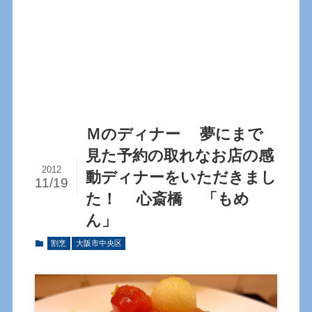
Ｍのディナー 夢にまで
見た予約の取れなお店の感
2012
動ディナーをいただきまし
11/19
た！ 心斎橋 「もめ
ん」
割烹
大阪市中央区