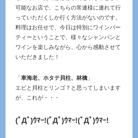
可能なお店で、こちらの常連様に連れて行
っていただくしか行く方法がないのです。
料理はお任せで、今日は特別にワインパー
ティーということで、様々なシャンパンと
ワインを楽しみながら、心から感動させて
いただきました！
「
車海老、ホタテ貝柱、林檎
」
エビと貝柱とリンゴ？と思ってしまいます
が、これが・・・
(ﾟДﾟ)ｳﾏｰ!
(ﾟДﾟ)ｳﾏｰ!
(ﾟДﾟ)ｳﾏｰ!