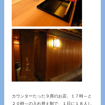
カウンターたった９席のお店、１７時～と
２０時～の入れ替え制で、１日に１８人し