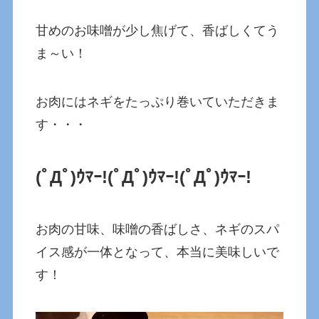
甘めのお味噌が少し焦げて、香ばしくてう
ま～い！
お肉にはネギをたっぷり巻いていただきま
す・・・
(ﾟДﾟ)ｳﾏｰ!
(ﾟДﾟ)ｳﾏｰ!
(ﾟДﾟ)ｳﾏｰ!
お肉の甘味、味噌の香ばしさ、ネギのスパ
イス感が一体となって、本当に美味しいで
す！