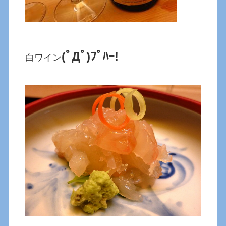
(ﾟДﾟ)ﾌﾟﾊｰ!
白ワイン