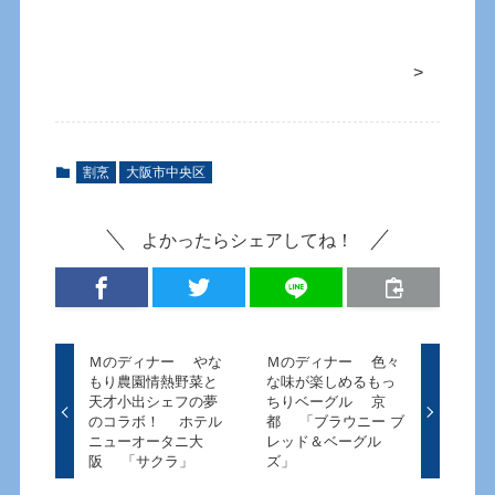
>
割烹
大阪市中央区
よかったらシェアしてね！
Ｍのディナー やな
Ｍのディナー 色々
もり農園情熱野菜と
な味が楽しめるもっ
天才小出シェフの夢
ちりベーグル 京
のコラボ！ ホテル
都 「ブラウニー ブ
ニューオータニ大
レッド＆ベーグル
阪 「サクラ」
ズ」