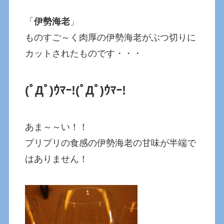
「
伊勢海老
」
ものすご～く肉厚の伊勢海老がぶつ切りに
カットされたものです・・・
(ﾟДﾟ)ｳﾏｰ!
(ﾟДﾟ)ｳﾏｰ!
あま～～い！！
プリプリの食感の伊勢海老の甘味が半端で
はありません！