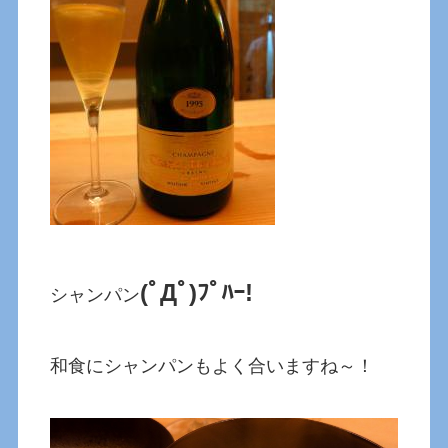
(ﾟДﾟ)ﾌﾟﾊｰ!
シャンパン
和食にシャンパンもよく合いますね～！