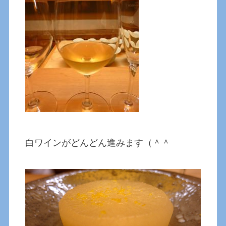
白ワインがどんどん進みます（＾＾