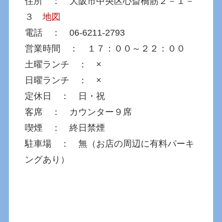
住所 ： 大阪市中央区心斎橋筋２－１－
３
地図
電話 ： 06-6211-2793
営業時間 ： １７：００～２２：００
土曜ランチ ： ×
日曜ランチ ： ×
定休日 ： 日・祝
客席 ： カウンター９席
喫煙 ： 終日禁煙
駐車場 ： 無（お店の周辺に有料パーキ
ングあり）