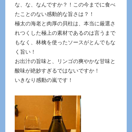
な、な、なんですか？！この今までに食べ
たことのない感動的な旨さは？！
極太の海老と肉厚の貝柱は、本当に厳選さ
れつくした極上の素材であるのは言うまで
もなく、林檎を使ったソースがとんでもな
く旨い！
お出汁の旨味と、リンゴの爽やかな甘味と
酸味が絶妙すぎるではないですか！
いきなり感動の嵐です！