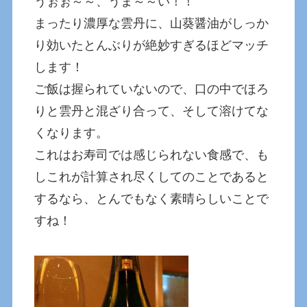
うぉぉ～～、うま～～い！！
まったり濃厚な雲丹に、山葵醤油がしっか
り効いたとんぶりが絶妙すぎるほどマッチ
します！
ご飯は握られていないので、口の中でほろ
りと雲丹と混ざり合って、そして溶けてな
くなります。
これはお寿司では感じられない食感で、も
しこれが計算され尽くしてのことであると
するなら、とんでもなく素晴らしいことで
すね！