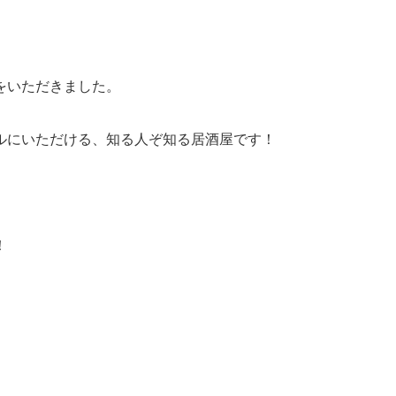
をいただきました。
ルにいただける、知る人ぞ知る居酒屋です！
！