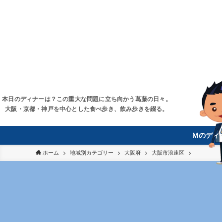
本日のディナーは？この重大な問題に立ち向かう葛藤の日々。
大阪・京都・神戸を中心とした食べ歩き、飲み歩きを綴る。
Ｍのディ
ホーム
地域別カテゴリー
大阪府
大阪市浪速区