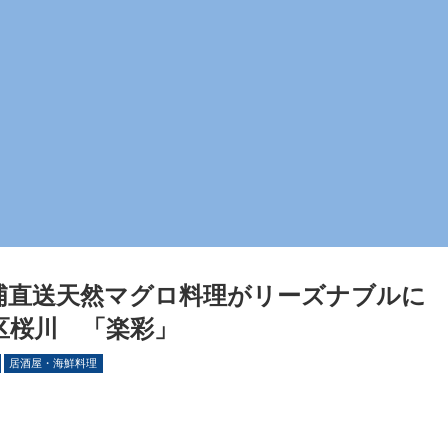
浦直送天然マグロ料理がリーズナブルに
区桜川 「楽彩」
居酒屋・海鮮料理