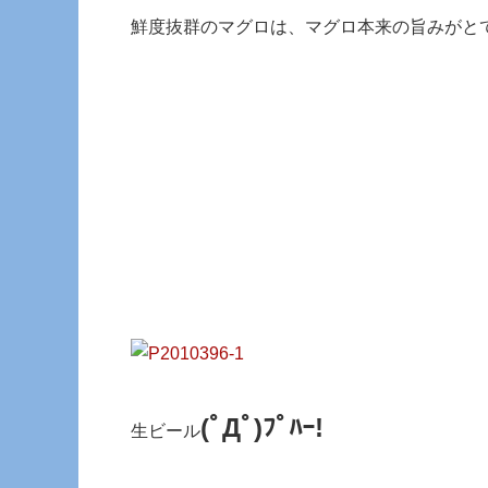
鮮度抜群のマグロは、マグロ本来の旨みがと
(ﾟДﾟ)ﾌﾟﾊｰ!
生ビール