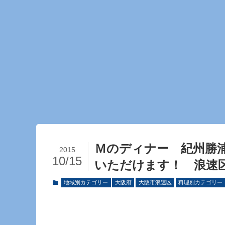
Ｍのディナー 紀州勝
2015
10/15
いただけます！ 浪速
地域別カテゴリー
大阪府
大阪市浪速区
料理別カテゴリー