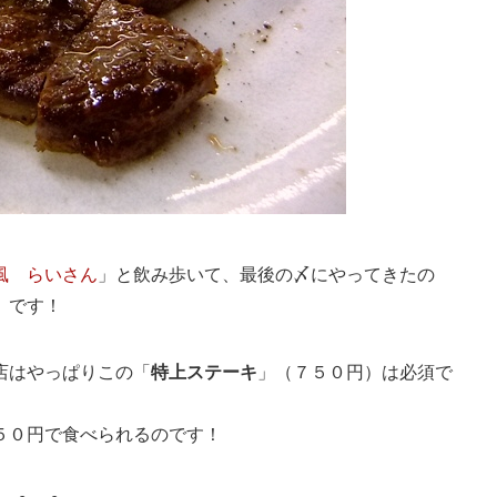
風 らいさん
」と飲み歩いて、最後の〆にやってきたの
」です！
店はやっぱりこの「
特上ステーキ
」（７５０円）は必須で
５０円で食べられるのです！