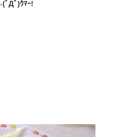
(ﾟДﾟ)ｳﾏｰ!
ゃ