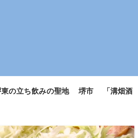
堺東の立ち飲みの聖地 堺市 「溝畑酒