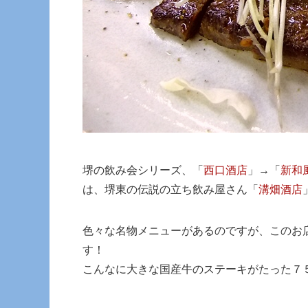
堺の飲み会シリーズ、「
西口酒店
」→「
新和
は、堺東の伝説の立ち飲み屋さん「
溝畑酒店
色々な名物メニューがあるのですが、このお
す！
こんなに大きな国産牛のステーキがたった７