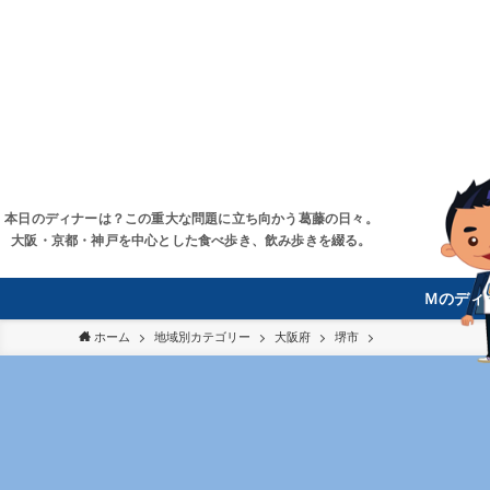
本日のディナーは？この重大な問題に立ち向かう葛藤の日々。
大阪・京都・神戸を中心とした食べ歩き、飲み歩きを綴る。
Ｍのディ
ホーム
地域別カテゴリー
大阪府
堺市