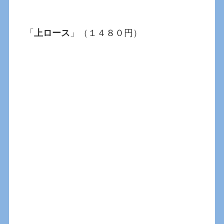
「
上ロース
」（１４８０円）