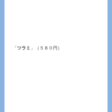
「
ツラミ
」（５８０円）