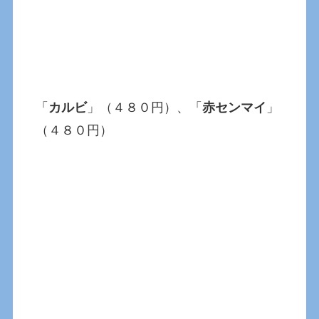
「
カルビ
」（４８０円）、「
赤センマイ
」
（４８０円）