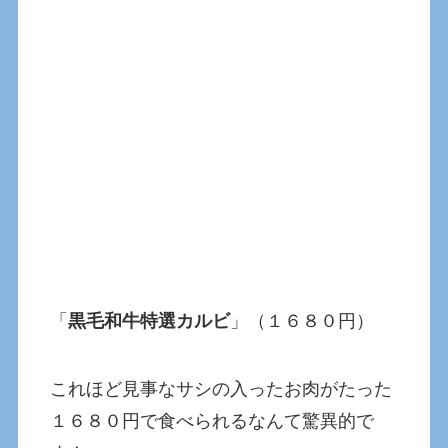
「
黒毛和牛特選カルビ
」（１６８０円）
これほど見事なサシの入ったお肉がたった
１６８０円で食べられるなんて驚異的で