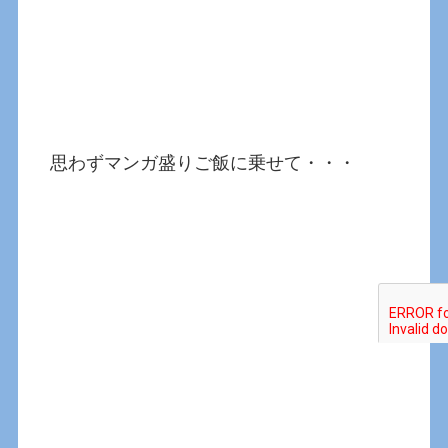
思わずマンガ盛りご飯に乗せて・・・