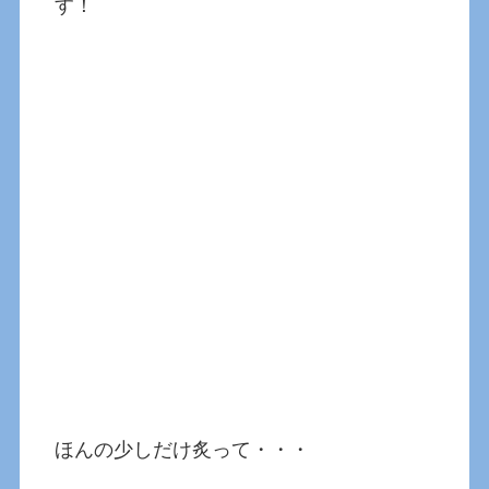
す！
ほんの少しだけ炙って・・・