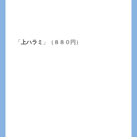
「
上ハラミ
」（８８０円）