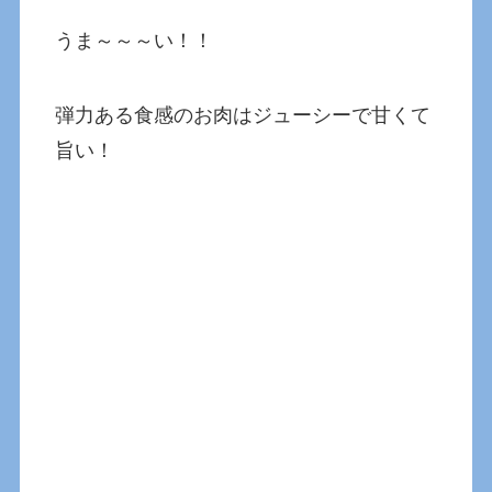
うま～～～い！！
弾力ある食感のお肉はジューシーで甘くて
旨い！