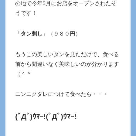
の地で今年5月にお店をオープンされたそ
うです！
「
タン刺し
」（９８０円）
もうこの美しいタンを見ただけで、食べる
前から間違いなく美味しいのが分かります
（＾＾
ニンニクダレにつけて食べたら・・・
(ﾟДﾟ)ｳﾏｰ!(ﾟДﾟ)ｳﾏｰ!