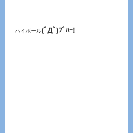
(ﾟДﾟ)ﾌﾟﾊｰ!
ハイボール