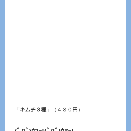
「
キムチ３種
」（４８０円）