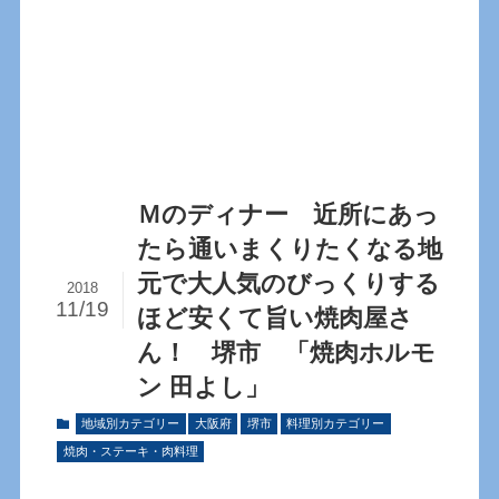
Ｍのディナー 近所にあっ
たら通いまくりたくなる地
元で大人気のびっくりする
2018
11/19
ほど安くて旨い焼肉屋さ
ん！ 堺市 「焼肉ホルモ
ン 田よし」
地域別カテゴリー
大阪府
堺市
料理別カテゴリー
焼肉・ステーキ・肉料理