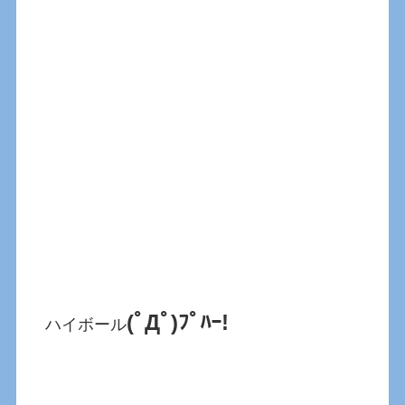
(ﾟДﾟ)ﾌﾟﾊｰ!
ハイボール