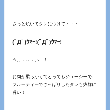
さっと焼いてタレにつけて・・・
(ﾟДﾟ)ｳﾏｰ!(ﾟДﾟ)ｳﾏｰ!
うま～～～い！！
お肉が柔らかくてとってもジューシーで、
フルーティーでさっぱりしたタレも抜群に
旨い！