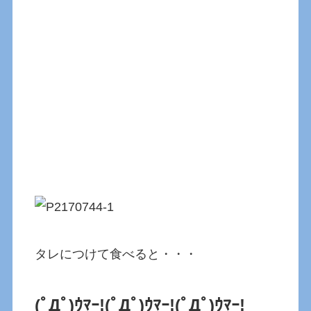
タレにつけて食べると・・・
(ﾟДﾟ)ｳﾏｰ!
(ﾟДﾟ)ｳﾏｰ!(ﾟДﾟ)ｳﾏｰ!