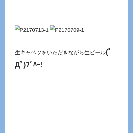
(ﾟ
生キャベツをいただきながら生ビール
Дﾟ)ﾌﾟﾊｰ!