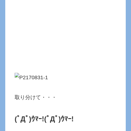
取り分けて・・・
(ﾟДﾟ)ｳﾏｰ!
(ﾟДﾟ)ｳﾏｰ!