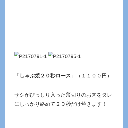
「
しゃぶ焼２０秒ロース
」（１１００円）
サシがびっしり入った薄切りのお肉をタレ
にしっかり絡めて２０秒だけ焼きます！