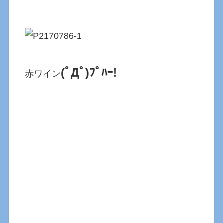
(ﾟДﾟ)ﾌﾟﾊｰ!
赤ワイン