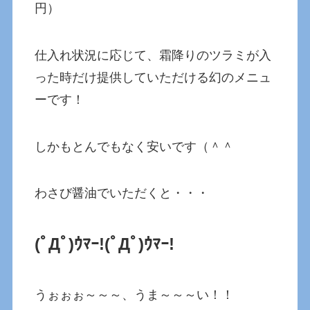
円）
仕入れ状況に応じて、霜降りのツラミが入
った時だけ提供していただける幻のメニュ
ーです！
しかもとんでもなく安いです（＾＾
わさび醤油でいただくと・・・
(ﾟДﾟ)ｳﾏｰ!
(ﾟДﾟ)ｳﾏｰ!
うぉぉぉ～～～、うま～～～い！！