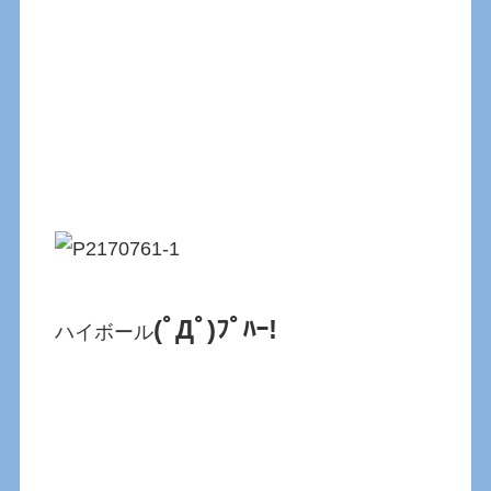
(ﾟДﾟ)ﾌﾟﾊｰ!
ハイボール