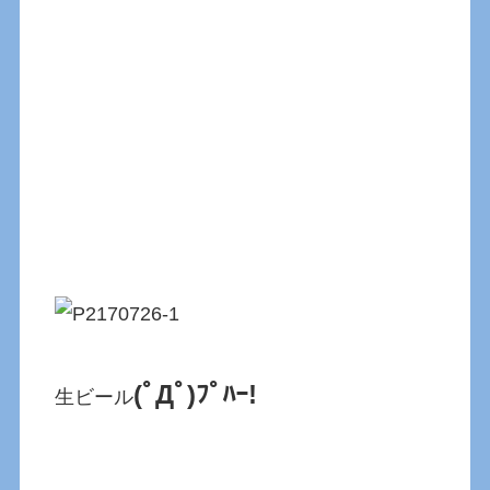
(ﾟДﾟ)ﾌﾟﾊｰ!
生ビール