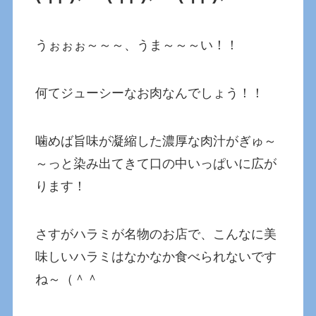
うぉぉぉ～～～、うま～～～い！！
何てジューシーなお肉なんでしょう！！
噛めば旨味が凝縮した濃厚な肉汁がぎゅ～
～っと染み出てきて口の中いっぱいに広が
ります！
さすがハラミが名物のお店で、こんなに美
味しいハラミはなかなか食べられないです
ね～（＾＾