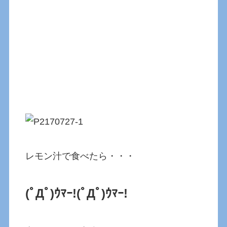
レモン汁で食べたら・・・
(ﾟДﾟ)ｳﾏｰ!
(ﾟДﾟ)ｳﾏｰ!