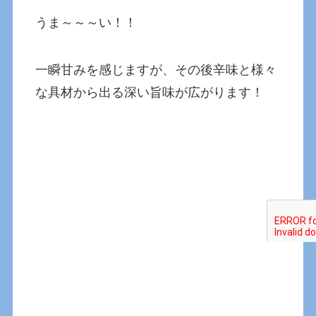
うま～～～い！！
一瞬甘みを感じますが、その後辛味と様々
な具材から出る深い旨味が広がります！