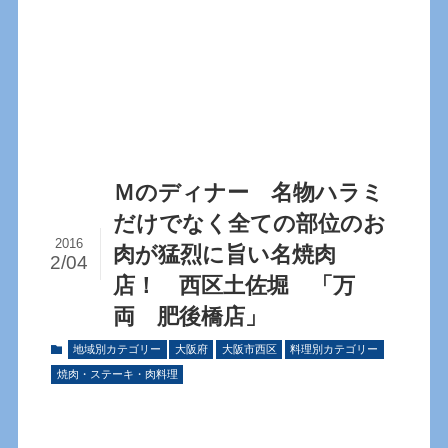
Ｍのディナー 名物ハラミ
だけでなく全ての部位のお
2016
肉が猛烈に旨い名焼肉
2/04
店！ 西区土佐堀 「万
両 肥後橋店」
地域別カテゴリー
大阪府
大阪市西区
料理別カテゴリー
焼肉・ステーキ・肉料理