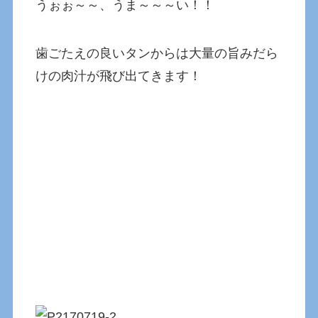
うぉぉ～～、うま～～～い！！
歯ごたえの良いタンからは大量の旨みだら
けの肉汁が飛び出てきます！