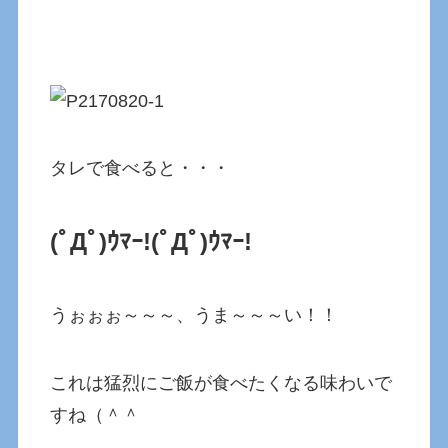
タレで食べると・・・
(ﾟДﾟ)ｳﾏｰ!
(ﾟДﾟ)ｳﾏｰ!
うぉぉぉ～～～、うま～～～い！！
これは猛烈にご飯が食べたくなる味わいで
すね（＾＾