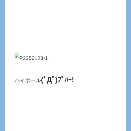
(ﾟДﾟ)ﾌﾟﾊｰ!
ハイボール