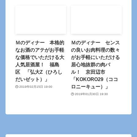
Ｍのディナー 本格的
Ｍのディナー センス
なお酒のアテがお手軽
の良いお肉料理の数々
な価格でいただける大
がお手軽にいただける
人気居酒屋！ 福島
居心地抜群の肉バ
区 「弘大Z（ひろし
ル！ 京田辺市
だいゼット）」
「KOKORO29（ココ
ロニーキュー）」
2019年02月15日 19:00
2019年01月30日 19:30