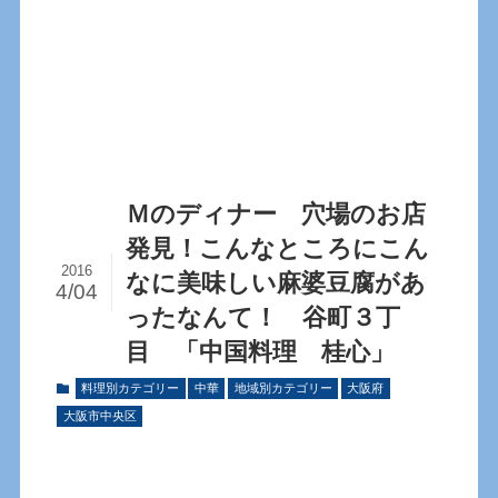
Ｍのディナー 穴場のお店
発見！こんなところにこん
2016
なに美味しい麻婆豆腐があ
4/04
ったなんて！ 谷町３丁
目 「中国料理 桂心」
料理別カテゴリー
中華
地域別カテゴリー
大阪府
大阪市中央区