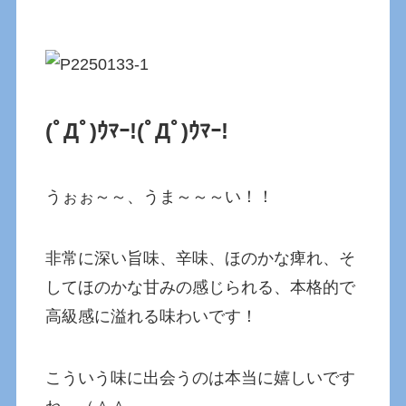
(ﾟДﾟ)ｳﾏｰ!(ﾟДﾟ)ｳﾏｰ!
うぉぉ～～、うま～～～い！！
非常に深い旨味、辛味、ほのかな痺れ、そ
してほのかな甘みの感じられる、本格的で
高級感に溢れる味わいです！
こういう味に出会うのは本当に嬉しいです