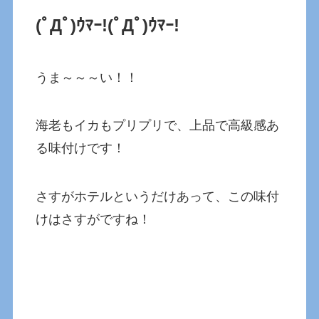
(ﾟДﾟ)ｳﾏｰ!(ﾟДﾟ)ｳﾏｰ!
うま～～～い！！
海老もイカもプリプリで、上品で高級感あ
る味付けです！
さすがホテルというだけあって、この味付
けはさすがですね！