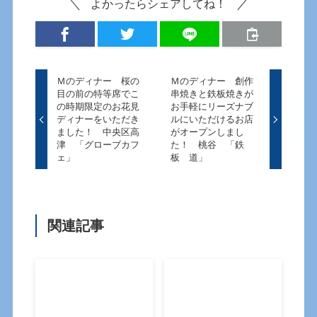
よかったらシェアしてね！
Ｍのディナー 桜の
Ｍのディナー 創作
目の前の特等席でこ
串焼きと鉄板焼きが
の時期限定のお花見
お手軽にリーズナブ
ディナーをいただき
ルにいただけるお店
ました！ 中央区高
がオープンしまし
津 「グローブカフ
た！ 桃谷 「鉄
ェ」
板 道」
関連記事