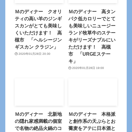
Ｍのディナー クオリ
Ｍのディナー 高タン
ティの高い羊のジンギ
パク低カロリーでとて
スカンがとても美味し
も美味しいニュージー
くいただけます！ 高
ランド牧草牛のステー
槻市 「ヘルシージン
キがリーズナブルにい
ギスカン クラジン」
ただけます！ 高槻
市 「URGEステー
2020年01月28日 20:30
キ」
2020年01月28日 19:00
Ｍのディナー 北新地
Ｍのディナー 本格派
の隠れ家感満載の個室
と創作系の天ぷらとお
で名物の絶品火鍋のコ
蕎麦をアテに日本酒と