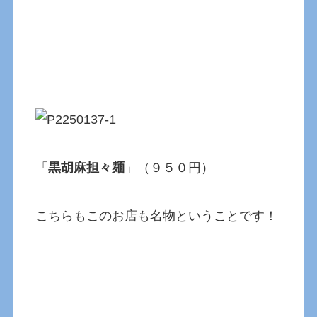
「
黒胡麻担々麺
」（９５０円）
こちらもこのお店も名物ということです！