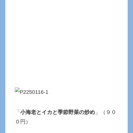
「
小海老とイカと季節野菜の炒め
」（９０
０円）