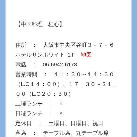
【中国料理 桂心】
住所 ： 大阪市中央区谷町３－７－６
ホテルサンホワイト １F
地図
電話 ： 06-6942-6178
営業時間 ： １１：３０～１４：３０
（L.O１４：００）、１７：３０～２１：
００（L.O２０：３０）
土曜ランチ ： ×
日曜ランチ ： ×
定休日 ： 土曜日、日曜日、祝日
客席 ： テーブル席、丸テーブル席