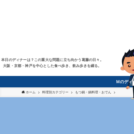
本日のディナーは？この重大な問題に立ち向かう葛藤の日々。
大阪・京都・神戸を中心とした食べ歩き、飲み歩きを綴る。
Ｍのディ
ホーム
料理別カテゴリー
もつ鍋・鍋料理・おでん