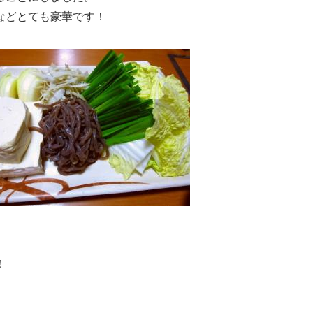
などとても豪華です！
！