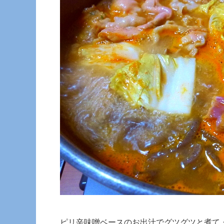
ピリ辛味噌ベースのお出汁でグツグツと煮て