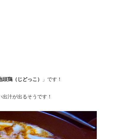
地頭鶏（じどっこ）
」です！
い出汁が出るそうです！