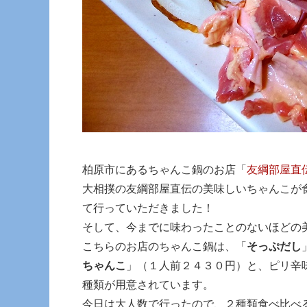
柏原市にあるちゃんこ鍋のお店「
友綱部屋直
大相撲の友綱部屋直伝の美味しいちゃんこが
て行っていただきました！
そして、今までに味わったことのないほどの
こちらのお店のちゃんこ鍋は、「
そっぷだし
ちゃんこ
」（１人前２４３０円）と、ピリ辛
種類が用意されています。
今日は大人数で行ったので、２種類食べ比べ