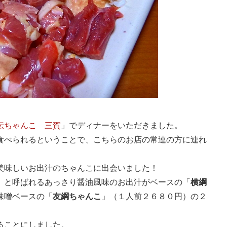
伝ちゃんこ 三賀
」でディナーをいただきました。
食べられるということで、こちらのお店の常連の方に連れ
美味しいお出汁のちゃんこに出会いました！
」と呼ばれるあっさり醤油風味のお出汁がベースの「
横綱
味噌ベースの「
友綱ちゃんこ
」（１人前２６８０円）の２
ることにしました。