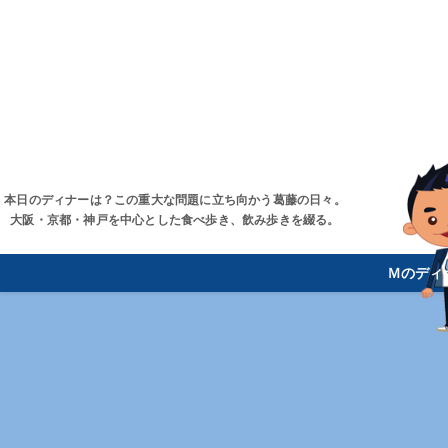
本日のディナーは？この重大な問題に立ち向かう葛藤の日々。
大阪・京都・神戸を中心とした食べ歩き、飲み歩きを綴る。
Ｍのディ