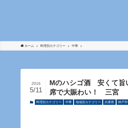
ホーム
料理別カテゴリー
中華
Mのハシゴ酒 安くて旨
2016
5/11
席で大賑わい！ 三宮 
料理別カテゴリー
中華
地域別カテゴリー
兵庫県
神戸市