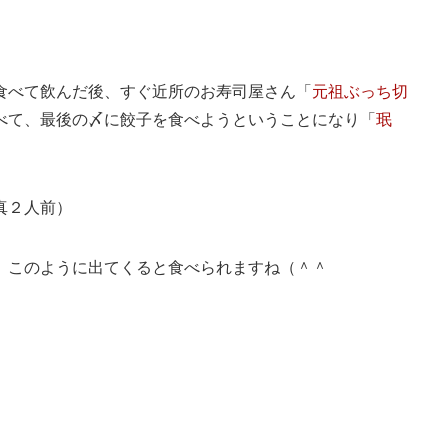
食べて飲んだ後、すぐ近所のお寿司屋さん「
元祖ぶっち切
べて、最後の〆に餃子を食べようということになり「
珉
真２人前）
、このように出てくると食べられますね（＾＾