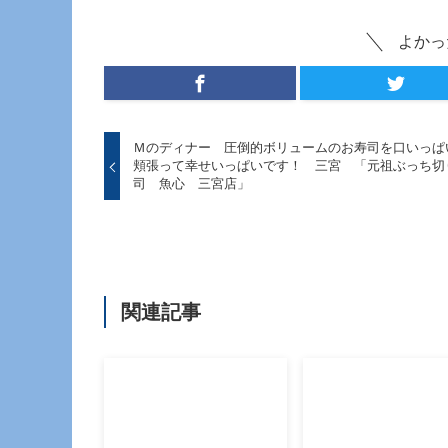
よかっ
Ｍのディナー 圧倒的ボリュームのお寿司を口いっぱ
頬張って幸せいっぱいです！ 三宮 「元祖ぶっち切
司 魚心 三宮店」
関連記事