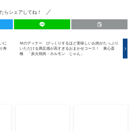
たらシェアしてね！
いに
Ｍのディナー びっくりするほど美味しいお肉がたっぷり
り寿
いただける満足感が高すぎるおまかせコース！ 東心斎
橋 「炭火焼肉・ホルモン じゃん」