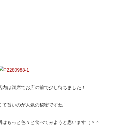
店内は満席でお店の前で少し待ちました！
くて旨いのが人気の秘密ですね！
回はもっと色々と食べてみようと思います（＾＾