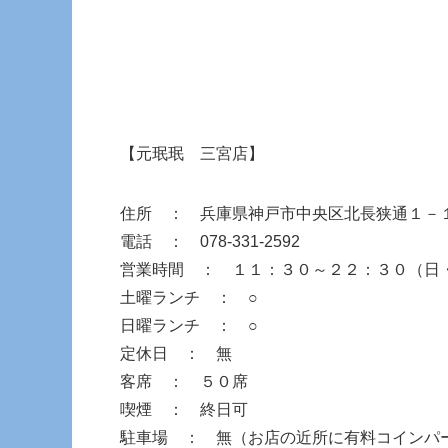
【元珉珉 三宮店】
住所 ： 兵庫県神戸市中央区北長狭通１
電話 ： 078-331-2592
営業時間 ： １１：３０～２２：３０（日
土曜ランチ ： ○
日曜ランチ ： ○
定休日 ： 無
客席 ： ５０席
喫煙 ： 終日可
駐車場 ： 無（お店の近所に有料コインパ