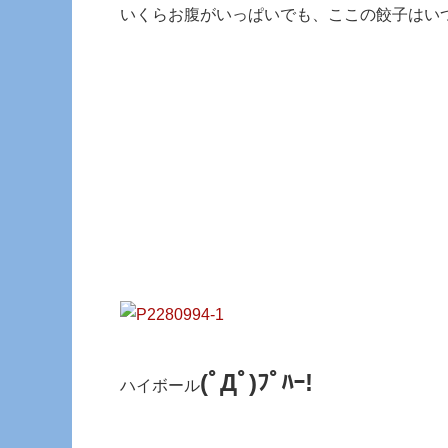
いくらお腹がいっぱいでも、ここの餃子はい
(ﾟДﾟ)ﾌﾟﾊｰ!
ハイボール