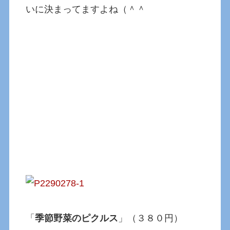
いに決まってますよね（＾＾
「
季節野菜のピクルス
」（３８０円）