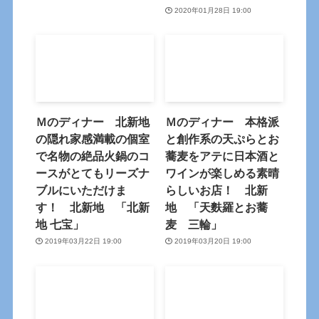
2020年01月28日 19:00
Ｍのディナー 北新地
Ｍのディナー 本格派
の隠れ家感満載の個室
と創作系の天ぷらとお
で名物の絶品火鍋のコ
蕎麦をアテに日本酒と
ースがとてもリーズナ
ワインが楽しめる素晴
ブルにいただけま
らしいお店！ 北新
す！ 北新地 「北新
地 「天麩羅とお蕎
地 七宝」
麦 三輪」
2019年03月22日 19:00
2019年03月20日 19:00