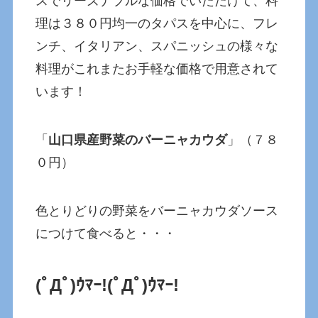
スでリーズナブルな価格でいただけて、料
理は３８０円均一のタパスを中心に、フレ
ンチ、イタリアン、スパニッシュの様々な
料理がこれまたお手軽な価格で用意されて
います！
「
山口県産野菜のバーニャカウダ
」（７８
０円）
色とりどりの野菜をバーニャカウダソース
につけて食べると・・・
(ﾟДﾟ)ｳﾏｰ!(ﾟДﾟ)ｳﾏｰ!