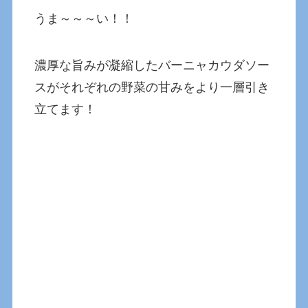
うま～～～い！！
濃厚な旨みが凝縮したバーニャカウダソー
スがそれぞれの野菜の甘みをより一層引き
立てます！