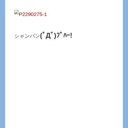
(ﾟДﾟ)ﾌﾟﾊｰ!
シャンパン