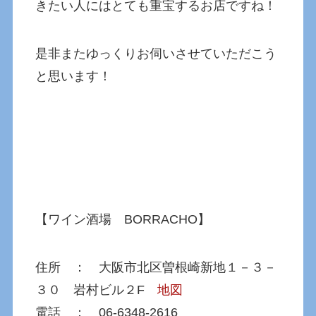
きたい人にはとても重宝するお店ですね！
是非またゆっくりお伺いさせていただこう
と思います！
【ワイン酒場 BORRACHO】
住所 ： 大阪市北区曽根崎新地１－３－
３０ 岩村ビル２F
地図
電話 ： 06-6348-2616