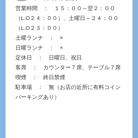
営業時間 ： １５：００～翌２：００
（L.O２４：００）、土曜日～２４：００
（L.O２３：００）
土曜ランチ ： ×
日曜ランチ ： ×
定休日 ： 日曜日、祝日
客席 ： カウンター７席、テーブル７席
喫煙 ： 終日禁煙
駐車場 ： 無（お店の近所に有料コイン
パーキングあり）