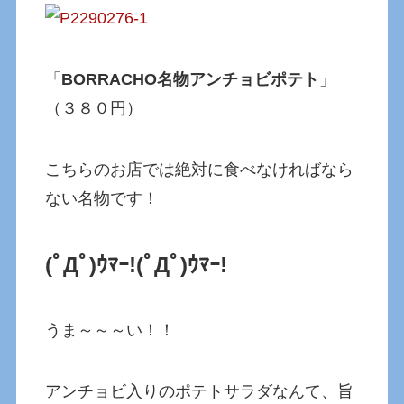
「
BORRACHO名物アンチョビポテト
」
（３８０円）
こちらのお店では絶対に食べなければなら
ない名物です！
(ﾟДﾟ)ｳﾏｰ!(ﾟДﾟ)ｳﾏｰ!
うま～～～い！！
アンチョビ入りのポテトサラダなんて、旨