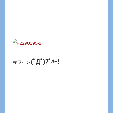
(ﾟДﾟ)ﾌﾟﾊｰ!
赤ワイン